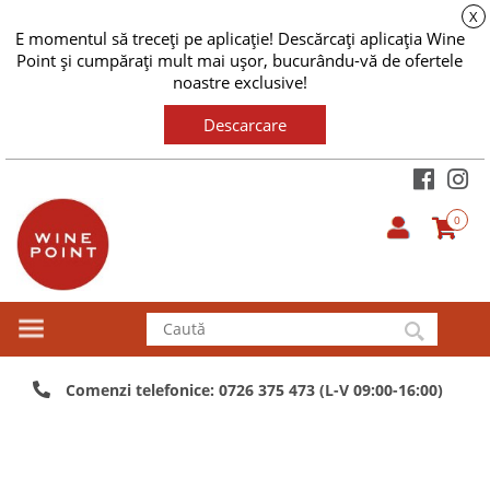
X
E momentul să treceți pe aplicație! Descărcați aplicația Wine
Point și cumpărați mult mai ușor, bucurându-vă de ofertele
noastre exclusive!
Descarcare
0
Comenzi telefonice: 0726 375 473 (L-V 09:00-16:00)