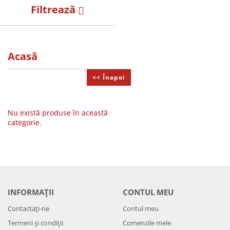
Filtrează
Acasă
<< Înapoi
Nu există produse în această
categorie.
INFORMAȚII
CONTUL MEU
Contactați-ne
Contul meu
Termeni și condiții
Comenzile mele