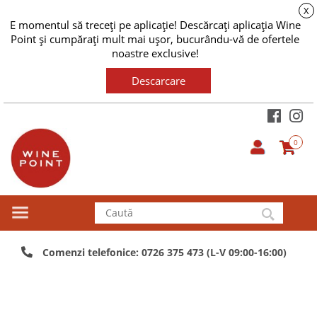
X
E momentul să treceți pe aplicație! Descărcați aplicația Wine
Point și cumpărați mult mai ușor, bucurându-vă de ofertele
noastre exclusive!
Descarcare
0
Comenzi telefonice: 0726 375 473 (L-V 09:00-16:00)