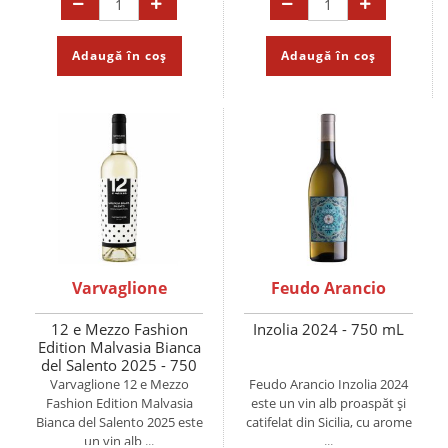
Adaugă în coș
Adaugă în coș
Varvaglione
Feudo Arancio
12 e Mezzo Fashion
Inzolia 2024 - 750 mL
Edition Malvasia Bianca
del Salento 2025 - 750
mL
Varvaglione 12 e Mezzo
Feudo Arancio Inzolia 2024
Fashion Edition Malvasia
este un vin alb proaspăt și
Bianca del Salento 2025 este
catifelat din Sicilia, cu arome
un vin alb ...
...