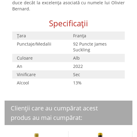
duce decât la excelența asociată cu numele lui Olivier
Bernard.
Specificații
Țara
Franţa
Punctaje/Medalii
92 Puncte James
Suckling
Culoare
Alb
An
2022
Vinificare
Sec
Alcool
13%
Clienții care au cumpărat acest
produs au mai cumpărat: