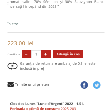
aromat, salin. 70% Sémillon și 30% Sauvignon Blanc.
Încercați-l începând din 2025.”
În stoc
223.00
lei
Cantitate:
Garanția de returnare ambalaj de 0,5 lei este
inclusă în preț
Trimite unui prieten
Clos des Lunes ”Lune d'Argent” 2022 - 1,5 L
Perioada optimă de consum:
2025-2031