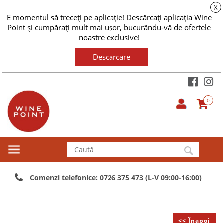
X
E momentul să treceți pe aplicație! Descărcați aplicația Wine
Point și cumpărați mult mai ușor, bucurându-vă de ofertele
noastre exclusive!
Descarcare
0
Comenzi telefonice: 0726 375 473 (L-V 09:00-16:00)
<< Înapoi