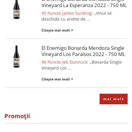
Vineyard La Esperanza 2022 - 750 ML
95 Puncte James Suckling:
„Vinul se
deschide cu arome de ...
Citește mai mult
El Enemigo Bonarda Mendoza Single
Vineyard Los Paraísos 2022 - 750 ML
96 Puncte Jeb Dunnuck:
„Bonarda Single
Vineyard Los ...
Citește mai mult
mai mult
Promoții