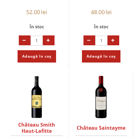
52.00
lei
48.00
lei
În stoc
În stoc
Adaugă în coș
Adaugă în coș
Château Smith
Château Saintayme
Haut-Lafitte