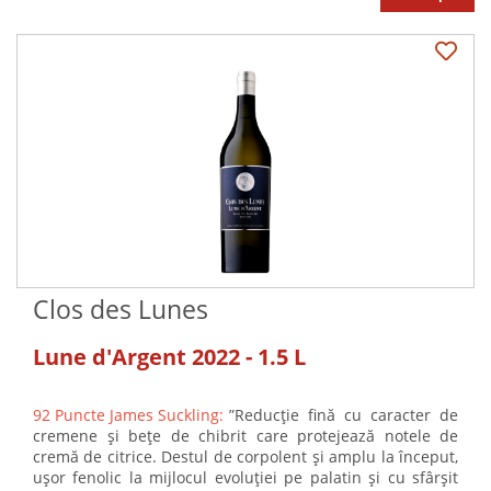
Clos des Lunes
Lune d'Argent 2022 - 1.5 L
92 Puncte James Suckling:
”Reducție fină cu caracter de
cremene și bețe de chibrit care protejează notele de
cremă de citrice. Destul de corpolent și amplu la început,
ușor fenolic la mijlocul evoluției pe palatin și cu sfârșit