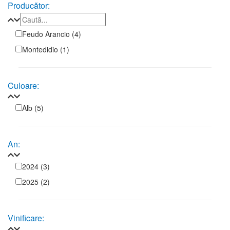
Producător:
Feudo Arancio
(4)
Montedidio
(1)
Culoare:
Alb
(5)
An:
2024
(3)
2025
(2)
Vinificare: