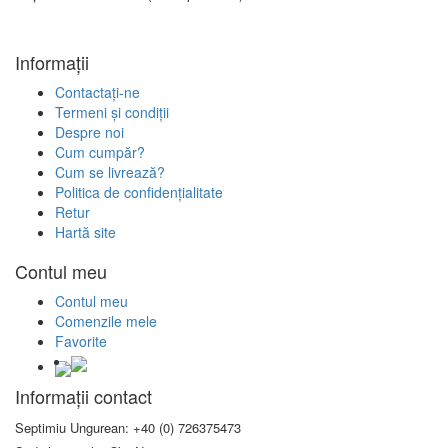
Informații
Contactați-ne
Termeni și condiții
Despre noi
Cum cumpăr?
Cum se livrează?
Politica de confidenţialitate
Retur
Hartă site
Contul meu
Contul meu
Comenzile mele
Favorite
Informații contact
Septimiu Ungurean: +40 (0) 726375473