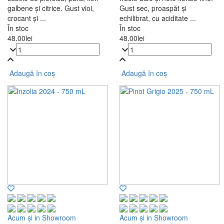
galbene și citrice. Gust vioi,
Gust sec, proaspăt și
crocant și ...
echilibrat, cu aciditate ...
În stoc
În stoc
48.00
lei
48.00
lei
Adaugă în coș
Adaugă în coș
Acum și in Showroom
Acum și in Showroom