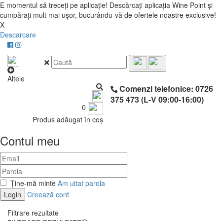
E momentul să treceți pe aplicație! Descărcați aplicația Wine Point și
cumpărați mult mai ușor, bucurându-vă de ofertele noastre exclusive!
X
Descarcare
Altele
Comenzi telefonice: 0726
375 473 (L-V 09:00-16:00)
0
Produs adăugat în coș
Contul meu
Ține-mă minte
Am uitat parola
Login
Creează cont
Filtrare rezultate