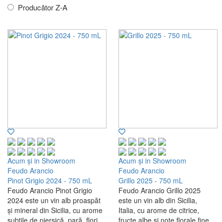
Producător Z-A
Acum și in Showroom
Acum și in Showroom
Feudo Arancio
Feudo Arancio
Pinot Grigio 2024 - 750 mL
Grillo 2025 - 750 mL
Feudo Arancio Pinot Grigio
Feudo Arancio Grillo 2025
2024 este un vin alb proaspăt
este un vin alb din Sicilia,
și mineral din Sicilia, cu arome
Italia, cu arome de citrice,
subtile de piersică, pară, flori
fructe albe și note florale fine.