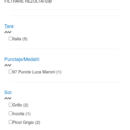
FILTRARE REZULTATE
Țara:
Italia
(5)
Punctaje/Medalii:
97 Puncte Luca Maroni
(1)
Soi:
Grillo
(2)
Inzolia
(1)
Pinot Grigio
(2)