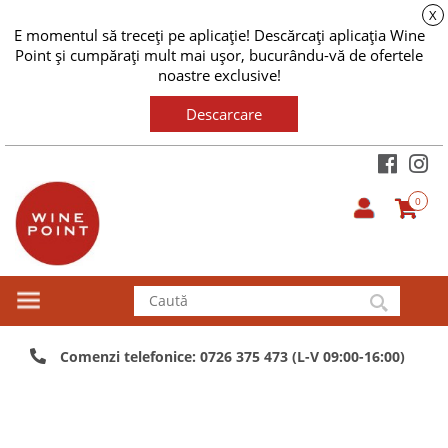
X
E momentul să treceți pe aplicație! Descărcați aplicația Wine
Point și cumpărați mult mai ușor, bucurându-vă de ofertele
noastre exclusive!
Descarcare
0
Comenzi telefonice: 0726 375 473 (L-V 09:00-16:00)