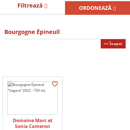
Filtrează
ORDONEAZĂ
Bourgogne Épineuil
<< Înapoi
Domaine Marc et
Sonia Cameron