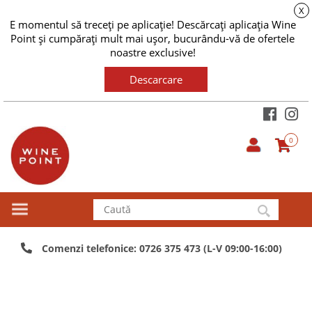
X
E momentul să treceți pe aplicație! Descărcați aplicația Wine
Point și cumpărați mult mai ușor, bucurându-vă de ofertele
noastre exclusive!
Descarcare
0
Comenzi telefonice: 0726 375 473 (L-V 09:00-16:00)