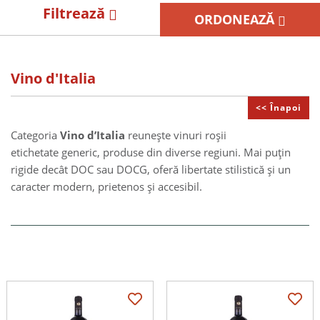
Filtrează
ORDONEAZĂ
Vino d'Italia
<< Înapoi
Categoria
Vino d’Italia
reunește vinuri roșii
etichetate generic, produse din diverse regiuni. Mai puțin
rigide decât DOC sau DOCG, oferă libertate stilistică și un
caracter modern, prietenos și accesibil.