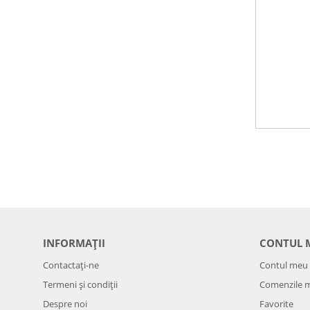
INFORMAȚII
CONTUL 
Contactați-ne
Contul meu
Termeni și condiții
Comenzile 
Despre noi
Favorite