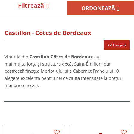
Filtrează
ORDONEAZĂ
Castillon - Côtes de Bordeaux
<< Înapoi
Vinurile din
Castillon Côtes de Bordeaux
au
mai multă forță și structură decât Saint-Émilion, dar
păstrează finețea Merlot-ului și a Cabernet Franc-ului. O
alegere excelentă pentru cei ce caută intensitate la prețuri
mai prietenoase.