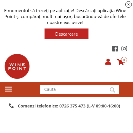
X
E momentul să treceți pe aplicație! Descărcați aplicația Wine
Point și cumpărați mult mai ușor, bucurându-vă de ofertele
noastre exclusive!
Descarcare
0
Comenzi telefonice: 0726 375 473 (L-V 09:00-16:00)