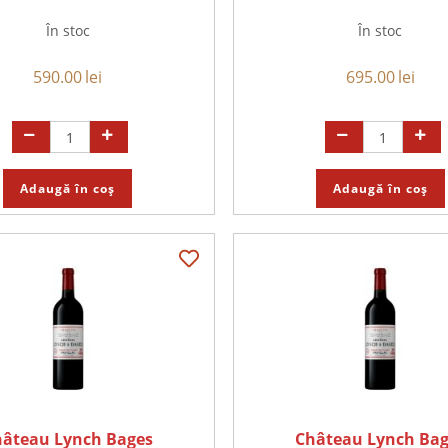
În stoc
În stoc
590.00
lei
695.00
lei
Adaugă în coș
Adaugă în coș
hâteau Lynch Bages
Château Lynch Bag