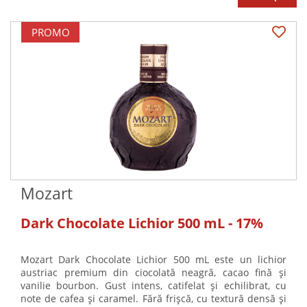
PROMO
Mozart
Dark Chocolate Lichior 500 mL - 17%
Mozart Dark Chocolate Lichior 500 mL este un lichior
austriac premium din ciocolată neagră, cacao fină și
vanilie bourbon. Gust intens, catifelat și echilibrat, cu
note de cafea și caramel. Fără frișcă, cu textură densă și