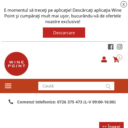
X
E momentul să treceți pe aplicație! Descărcați aplicația Wine
Point și cumpărați mult mai ușor, bucurându-vă de ofertele
noastre exclusive!
Descarcare
0
Comenzi telefonice: 0726 375 473 (L-V 09:00-16:00)
<< Înapoi