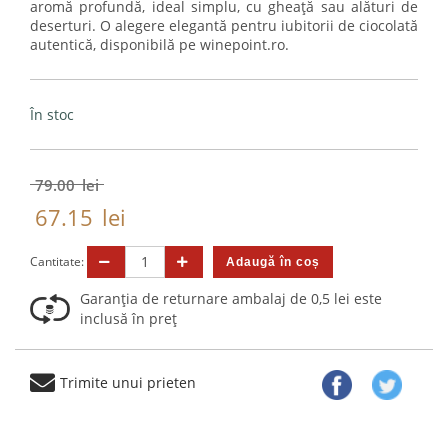
aromă profundă, ideal simplu, cu gheață sau alături de
deserturi. O alegere elegantă pentru iubitorii de ciocolată
autentică, disponibilă pe winepoint.ro.
În stoc
79.00
lei
67.15
lei
Cantitate:
Garanția de returnare ambalaj de 0,5 lei este
inclusă în preț
Trimite unui prieten