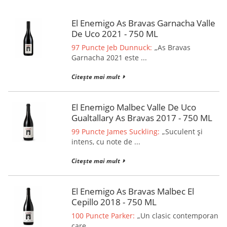
El Enemigo As Bravas Garnacha Valle
De Uco 2021 - 750 ML
97 Puncte Jeb Dunnuck:
„As Bravas
Garnacha 2021 este ...
Citește mai mult
El Enemigo Malbec Valle De Uco
Gualtallary As Bravas 2017 - 750 ML
99 Puncte James Suckling:
„Suculent și
intens, cu note de ...
Citește mai mult
El Enemigo As Bravas Malbec El
Cepillo 2018 - 750 ML
100 Puncte Parker:
„Un clasic contemporan
care ...