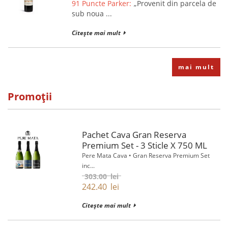
91 Puncte Parker:
„Provenit din parcela de
sub noua ...
Citește mai mult
mai mult
Promoții
Pachet Cava Gran Reserva
Premium Set - 3 Sticle X 750 ML
Pere Mata Cava • Gran Reserva Premium Set
inc...
303.00
lei
242.40
lei
Citește mai mult