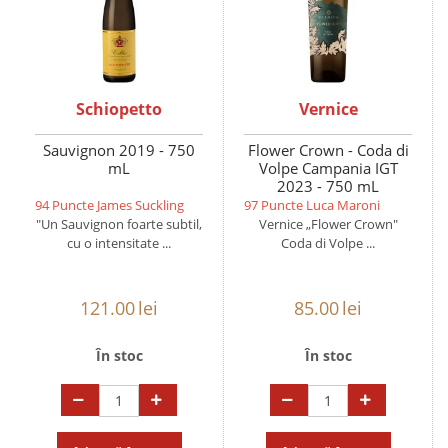
Schiopetto
Vernice
Sauvignon 2019 - 750
Flower Crown - Coda di
mL
Volpe Campania IGT
2023 - 750 mL
94 Puncte James Suckling
97 Puncte Luca Maroni
"Un Sauvignon foarte subtil,
Vernice „Flower Crown"
cu o intensitate ...
Coda di Volpe ...
121.00
lei
85.00
lei
În stoc
În stoc