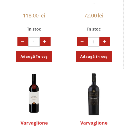
...
118.00
lei
72.00
lei
În stoc
În stoc
Adaugă în coș
Adaugă în coș
Varvaglione
Varvaglione