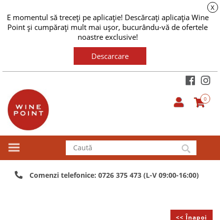
X
E momentul să treceți pe aplicație! Descărcați aplicația Wine
Point și cumpărați mult mai ușor, bucurându-vă de ofertele
noastre exclusive!
Descarcare
0
Comenzi telefonice: 0726 375 473 (L-V 09:00-16:00)
<< Înapoi