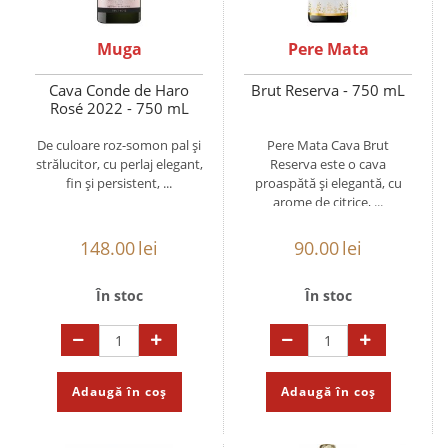
Muga
Pere Mata
Cava Conde de Haro
Brut Reserva - 750 mL
Rosé 2022 - 750 mL
De culoare roz-somon pal și
Pere Mata Cava Brut
strălucitor, cu perlaj elegant,
Reserva este o cava
fin și persistent, ...
proaspătă și elegantă, cu
arome de citrice, ...
148.00
lei
90.00
lei
În stoc
În stoc
Adaugă în coș
Adaugă în coș