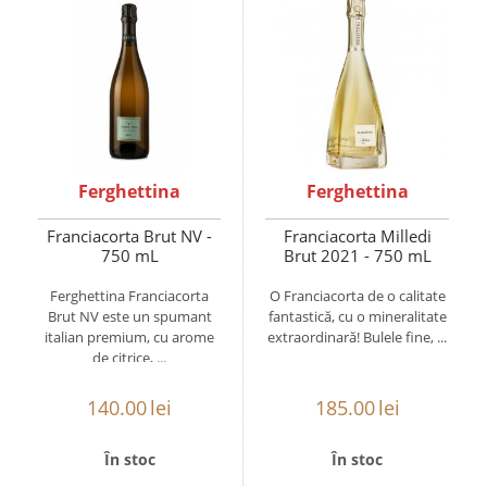
Ferghettina
Ferghettina
Franciacorta Brut NV -
Franciacorta Milledi
750 mL
Brut 2021 - 750 mL
Ferghettina Franciacorta
O Franciacorta de o calitate
Brut NV este un spumant
fantastică, cu o mineralitate
italian premium, cu arome
extraordinară! Bulele fine, ...
de citrice, ...
140.00
lei
185.00
lei
În stoc
În stoc