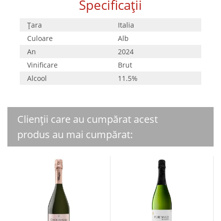
Specificații
Țara
Italia
Culoare
Alb
An
2024
Vinificare
Brut
Alcool
11.5%
Clienții care au cumpărat acest
produs au mai cumpărat: