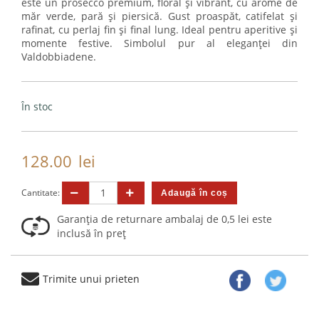
este un prosecco premium, floral și vibrant, cu arome de
măr verde, pară și piersică. Gust proaspăt, catifelat și
rafinat, cu perlaj fin și final lung. Ideal pentru aperitive și
momente festive. Simbolul pur al eleganței din
Valdobbiadene.
În stoc
128.00
lei
Cantitate:
Garanția de returnare ambalaj de 0,5 lei este
inclusă în preț
Trimite unui prieten