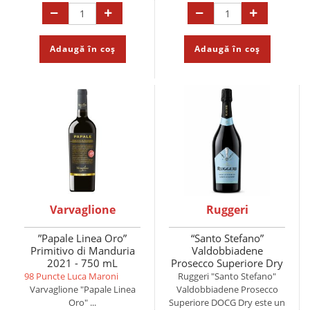
Adaugă în coș
Adaugă în coș
Varvaglione
Ruggeri
”Papale Linea Oro”
“Santo Stefano”
Primitivo di Manduria
Valdobbiadene
2021 - 750 mL
Prosecco Superiore Dry
- 750 mL
98 Puncte Luca Maroni
Ruggeri "Santo Stefano"
Varvaglione "Papale Linea
Valdobbiadene Prosecco
Oro" ...
Superiore DOCG Dry este un