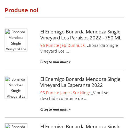
Produse noi
El Enemigo Bonarda Mendoza Single
Vineyard Los Paraísos 2022 - 750 ML
96 Puncte Jeb Dunnuck:
„Bonarda Single
Vineyard Los ...
Citește mai mult
El Enemigo Bonarda Mendoza Single
Vineyard La Esperanza 2022
95 Puncte James Suckling:
„Vinul se
deschide cu arome de ...
Citește mai mult
El Enemigo Bonarda Mendoza Single