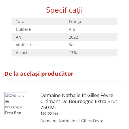
Specificații
Țara
Franţa
Culoare
Alb
An
2022
Vinificare
Sec
Alcool
13%
De la același producător
Domaine Nathalie Et Gilles Fèvre
Crémant De Bourgogne Extra Brut -
750 ML
150.00
lei
Domaine Nathalie et Gilles Fèvre ...