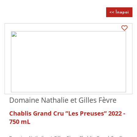
<< Înapoi
Domaine Nathalie et Gilles Fèvre
Chablis Grand Cru ”Les Preuses” 2022 -
750 mL