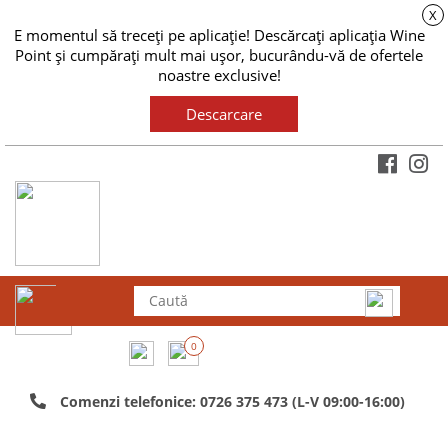
X
E momentul să treceți pe aplicație! Descărcați aplicația Wine
Point și cumpărați mult mai ușor, bucurându-vă de ofertele
noastre exclusive!
Descarcare
0
Comenzi telefonice: 0726 375 473 (L-V 09:00-16:00)