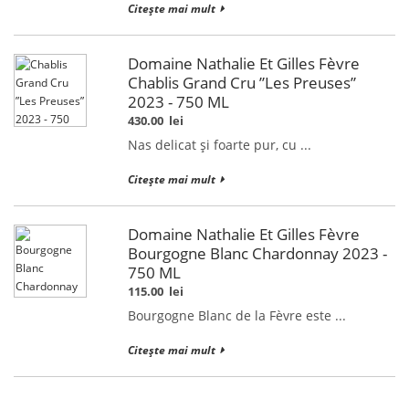
Citește mai mult
Domaine Nathalie Et Gilles Fèvre
Chablis Grand Cru ”Les Preuses”
2023 - 750 ML
430.00
lei
Nas delicat și foarte pur, cu ...
Citește mai mult
Domaine Nathalie Et Gilles Fèvre
Bourgogne Blanc Chardonnay 2023 -
750 ML
115.00
lei
Bourgogne Blanc de la Fèvre este ...
Citește mai mult