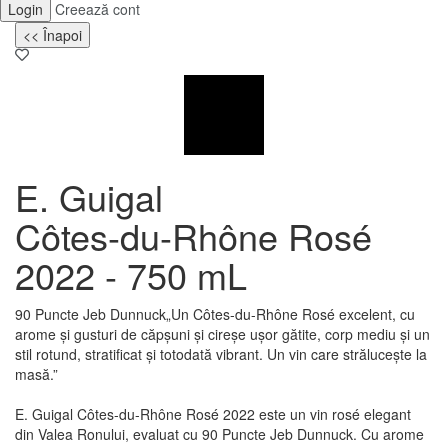
Login
Creează cont
<< Înapoi
E. Guigal
Côtes-du-Rhône Rosé
2022 - 750 mL
90 Puncte Jeb Dunnuck
„Un Côtes-du-Rhône Rosé excelent, cu
arome și gusturi de căpșuni și cireșe ușor gătite, corp mediu și un
stil rotund, stratificat și totodată vibrant. Un vin care strălucește la
masă.”
E. Guigal Côtes-du-Rhône Rosé 2022 este un vin rosé elegant
din Valea Ronului, evaluat cu 90 Puncte Jeb Dunnuck. Cu arome