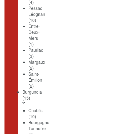
(4)
Pessac-
Léognan
(10)
Entre-
Deux-
Mers
(1)
Pauillac
(3)
Margaux
(2)
Saint-
Émilion
(2)
Burgundia
(15)
Chablis
(10)
Bourgogne
Tonnerre