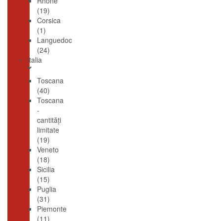
Rhône
(19)
Corsica
(1)
Languedoc
(24)
Italia
Toscana
(40)
Toscana
-
cantităţi
limitate
(19)
Veneto
(18)
Sicilia
(15)
Puglia
(31)
Piemonte
(11)