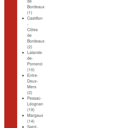
de
Bordeaux
(1)
Castillon
-
Côtes
de
Bordeaux
(2)
Lalande-
de-
Pomerol
(10)
Entre-
Deux-
Mers
(2)
Pessac-
Léognan
(19)
Margaux
(14)
Saint-