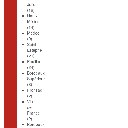
Julien
(16)
Haut-
Médoc
(14)
Médoc
(9)
Saint-
Estèphe
(20)
Pauillac
(24)
Bordeaux
Supérieur
(3)
Fronsac
(2)
Vin
de
France
(2)
Bordeaux