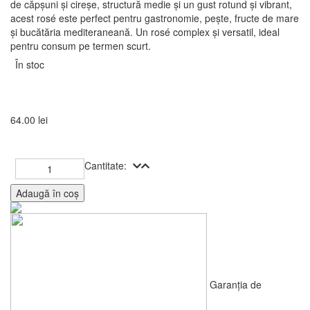
de căpșuni și cireșe, structură medie și un gust rotund și vibrant,
acest rosé este perfect pentru gastronomie, pește, fructe de mare
și bucătăria mediteraneană. Un rosé complex și versatil, ideal
pentru consum pe termen scurt.
În stoc
64.00
lei
Cantitate:
Garanția de