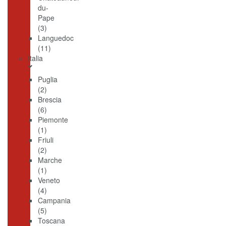
du-
Pape
(3)
Languedoc
(11)
Italia
Puglia
(2)
Brescia
(6)
Piemonte
(1)
Friuli
(2)
Marche
(1)
Veneto
(4)
Campania
(5)
Toscana