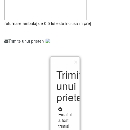
returnare ambalaj de 0,5 lei este inclusă în preț
Trimite unui prieten
×
Trimite
unui
prieten
Emailul
a fost
trimis!