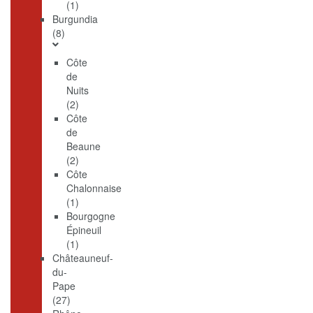
(1)
Burgundia
(8)
Côte
de
Nuits
(2)
Côte
de
Beaune
(2)
Côte
Chalonnaise
(1)
Bourgogne
Épineuil
(1)
Châteauneuf-
du-
Pape
(27)