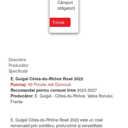
Câmpuri
obligatorii
Trimite
Descriere
Producător
Specificații
E. Guigal Côtes-du-Rhône Rosé 2022
Punctaj:
90 Puncte Jeb Dunnuck
Recomandat pentru consum între
2023-2027
Producător:
E. Guigal - Côtes-du-Rhône, Valea Ronului,
Franța
E. Guigal Côtes-du-Rhône Rosé 2022 este un rosé
remarcabil prin echilibru, profunzime și versatilitate