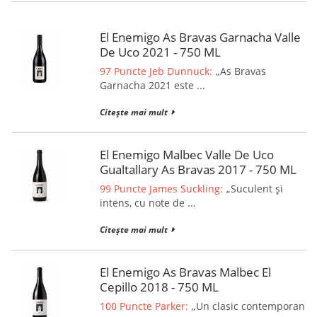
El Enemigo As Bravas Garnacha Valle
De Uco 2021 - 750 ML
97 Puncte Jeb Dunnuck:
„As Bravas
Garnacha 2021 este ...
Citește mai mult
El Enemigo Malbec Valle De Uco
Gualtallary As Bravas 2017 - 750 ML
99 Puncte James Suckling:
„Suculent și
intens, cu note de ...
Citește mai mult
El Enemigo As Bravas Malbec El
Cepillo 2018 - 750 ML
100 Puncte Parker:
„Un clasic contemporan