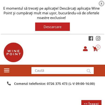
X
E momentul să treceți pe aplicație! Descărcați aplicația Wine
Point și cumpărați mult mai ușor, bucurându-vă de ofertele
noastre exclusive!
Descarcare
0
Comenzi telefonice: 0726 375 473 (L-V 09:00-16:00)
<< Înapoi