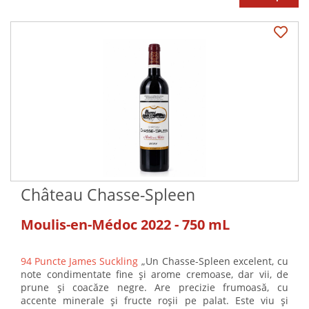
Château Chasse-Spleen
Moulis-en-Médoc 2022 - 750 mL
94 Puncte James Suckling
„Un Chasse-Spleen excelent, cu
note condimentate fine și arome cremoase, dar vii, de
prune și coacăze negre. Are precizie frumoasă, cu
accente minerale și fructe roșii pe palat. Este viu și