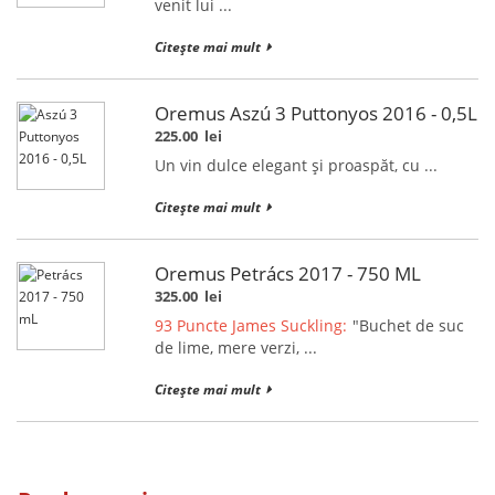
venit lui ...
Citește mai mult
Oremus Aszú 3 Puttonyos 2016 - 0,5L
225.00
lei
Un vin dulce elegant și proaspăt, cu ...
Citește mai mult
Oremus Petrács 2017 - 750 ML
325.00
lei
93 Puncte James Suckling:
"Buchet de suc
de lime, mere verzi, ...
Citește mai mult