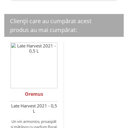
Clienții care au cumpărat acest
produs au mai cumpărat:
Oremus
Late Harvest 2021 - 0,5
L
Un vin armonios, proaspăt
și mătăsos cu parfum floral,