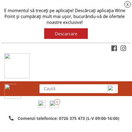
X
E momentul să treceți pe aplicație! Descărcați aplicația Wine
Point și cumpărați mult mai ușor, bucurându-vă de ofertele
noastre exclusive!
Descarcare
0
Comenzi telefonice: 0726 375 473 (L-V 09:00-16:00)