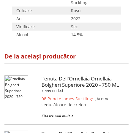
Suckling
Culoare
Roşu
An
2022
Vinificare
Sec
Alcool
14.5%
De la același producător
Tenuta Dell'Ornellaia Ornellaia
Bolgheri Superiore 2020 - 750 ML
1,199.00
lei
98 Puncte James Suckling:
„Arome
seducătoare de creion ...
Citește mai mult