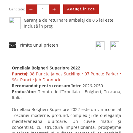
Cantitate:
Garanția de returnare ambalaj de 0,5 lei este
inclusă în preț
Trimite unui prieten
Ornellaia Bolgheri Superiore 2022
Punctaj:
98 Puncte James Suckling • 97 Puncte Parker •
96+ Puncte Jeb Dunnuck
Recomandat pentru consum între
2026-2050
Producător:
Tenuta dell’Ornellaia - Bolgheri, Toscana,
Italia
Ornellaia Bolgheri Superiore 2022 este un vin iconic al
Toscanei moderne, profund, complex și de o eleganță
mediteraneană uluitoare. Un cuvée matur și
concentrat, cu structură impresionantă, prospețime