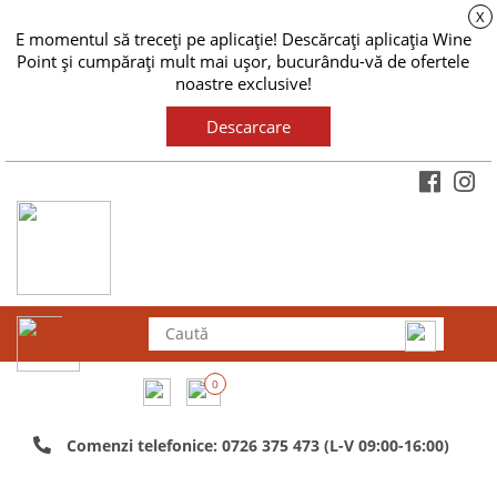
X
E momentul să treceți pe aplicație! Descărcați aplicația Wine
Point și cumpărați mult mai ușor, bucurându-vă de ofertele
noastre exclusive!
Descarcare
0
Comenzi telefonice: 0726 375 473 (L-V 09:00-16:00)