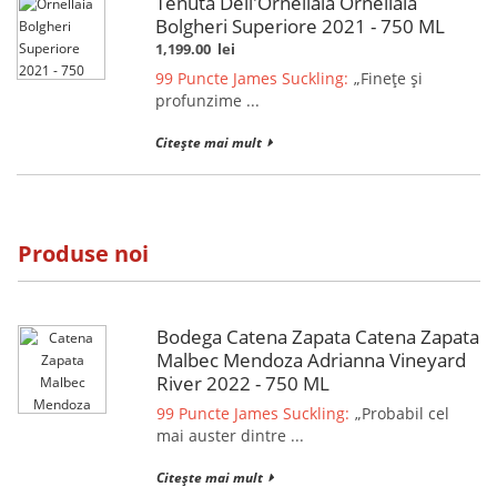
Tenuta Dell'Ornellaia Ornellaia
Bolgheri Superiore 2021 - 750 ML
1,199.00
lei
99 Puncte James Suckling:
„Finețe și
profunzime ...
Citește mai mult
Produse noi
Bodega Catena Zapata Catena Zapata
Malbec Mendoza Adrianna Vineyard
River 2022 - 750 ML
99 Puncte James Suckling:
„Probabil cel
mai auster dintre ...
Citește mai mult