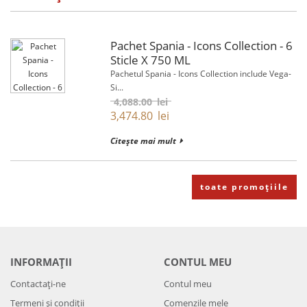
Pachet Spania - Icons Collection - 6
Sticle X 750 ML
Pachetul Spania - Icons Collection include Vega-
Si...
4,088.00
lei
3,474.80
lei
Citește mai mult
toate promoțiile
INFORMAȚII
CONTUL MEU
Contactați-ne
Contul meu
Termeni și condiții
Comenzile mele