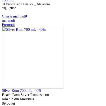
750 mL
94 Puncte Jeb Dunnuck:
„ Alejandro
Vigil pune ...
Citește mai mult
mai mult
Promoții
Silver Rum 700 mL - 40%
Beach Bum Silver Rum este un
rom alb din Mauritius...
89.00
lei