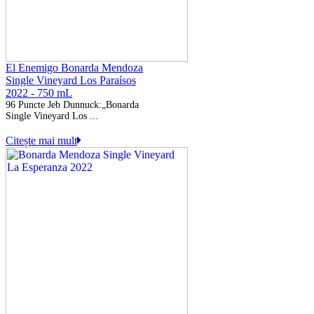
El Enemigo Bonarda Mendoza
Single Vineyard Los Paraísos
2022 - 750 mL
96 Puncte Jeb Dunnuck:
„Bonarda
Single Vineyard Los ...
Citește mai mult