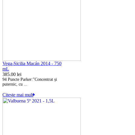
Vega-Sicilia Macán 2014 - 750
mL
385.00
lei
94 Puncte Parker:
"Concentrat și
puternic, cu ...
Citește mai mult