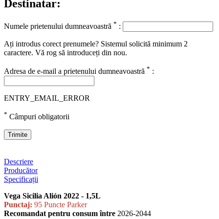
Destinatar:
*
Numele prietenului dumneavoastră
:
Ați introdus corect prenumele? Sistemul solicită minimum 2
caractere. Vă rog să introduceți din nou.
*
Adresa de e-mail a prietenului dumneavoastră
:
ENTRY_EMAIL_ERROR
*
Câmpuri obligatorii
Trimite
Descriere
Producător
Specificații
Vega Sicilia Alión 2022 - 1,5L
Punctaj:
95 Puncte Parker
Recomandat pentru consum între
2026-2044