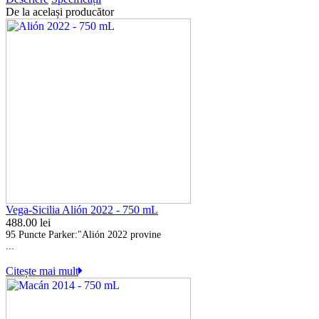
De la același producător
Vega-Sicilia Alión 2022 - 750 mL
488.00
lei
95 Puncte Parker:
"Alión 2022 provine
...
Citește mai mult