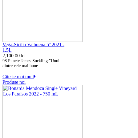
Vega-Sicilia Valbuena 5º 2021 -
1,5L
2,100.00
lei
98 Puncte James Suckling:
"Unul
dintre cele mai bune ...
Citește mai mult
Produse noi