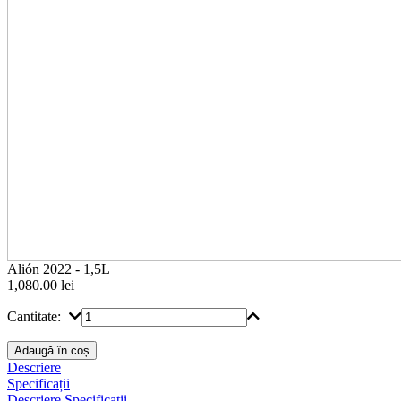
Alión 2022 - 1,5L
1,080.00
lei
Cantitate:
Descriere
Specificații
Descriere
Specificații