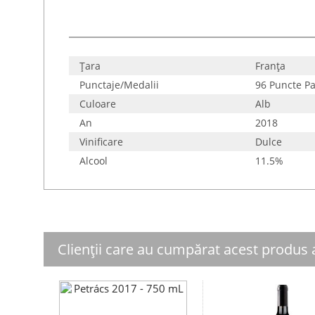
Țara
Franţa
Punctaje/Medalii
96 Puncte Pa
Culoare
Alb
An
2018
Vinificare
Dulce
Alcool
11.5%
Clienții care au cumpărat acest produs