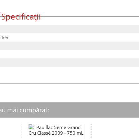
Specificații
rker
 au mai cumpărat: