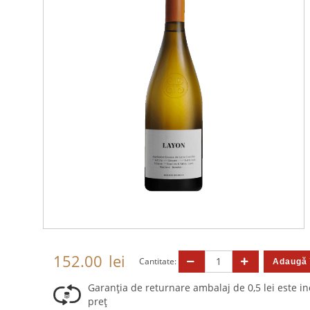
152.00
lei
Cantitate:
Garanția de returnare ambalaj de 0,5 lei este in
preț