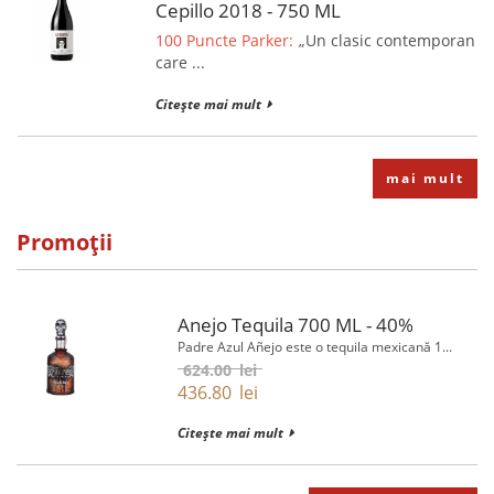
Cepillo 2018 - 750 ML
100 Puncte Parker:
„Un clasic contemporan
care ...
Citește mai mult
mai mult
Promoții
Anejo Tequila 700 ML - 40%
Padre Azul Añejo este o tequila mexicană 1...
624.00
lei
436.80
lei
Citește mai mult