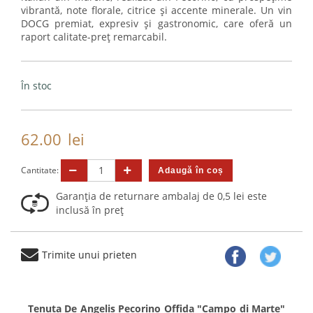
vibrantă, note florale, citrice și accente minerale. Un vin
DOCG premiat, expresiv și gastronomic, care oferă un
raport calitate-preț remarcabil.
În stoc
62.00
lei
Cantitate:
Garanția de returnare ambalaj de 0,5 lei este
inclusă în preț
Trimite unui prieten
Tenuta De Angelis Pecorino Offida "Campo di Marte"