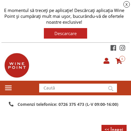
X
E momentul să treceți pe aplicație! Descărcați aplicația Wine
Point și cumpărați mult mai ușor, bucurându-vă de ofertele
noastre exclusive!
Descarcare
0
Comenzi telefonice: 0726 375 473 (L-V 09:00-16:00)
<< Înapoi