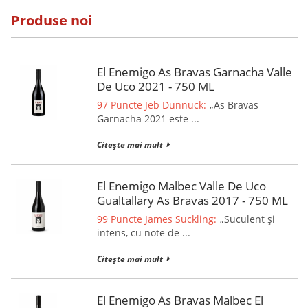
Produse noi
El Enemigo As Bravas Garnacha Valle
De Uco 2021 - 750 ML
97 Puncte Jeb Dunnuck:
„As Bravas
Garnacha 2021 este ...
Citește mai mult
El Enemigo Malbec Valle De Uco
Gualtallary As Bravas 2017 - 750 ML
99 Puncte James Suckling:
„Suculent și
intens, cu note de ...
Citește mai mult
El Enemigo As Bravas Malbec El