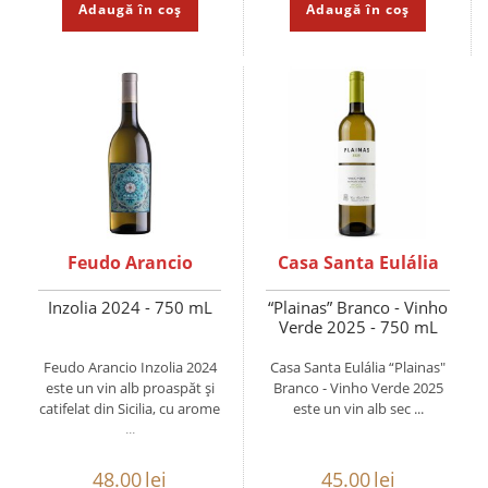
Adaugă în coș
Adaugă în coș
Feudo Arancio
Casa Santa Eulália
Inzolia 2024 - 750 mL
“Plainas” Branco - Vinho
Verde 2025 - 750 mL
Feudo Arancio Inzolia 2024
Casa Santa Eulália “Plainas"
este un vin alb proaspăt și
Branco - Vinho Verde 2025
catifelat din Sicilia, cu arome
este un vin alb sec ...
...
48.00
lei
45.00
lei