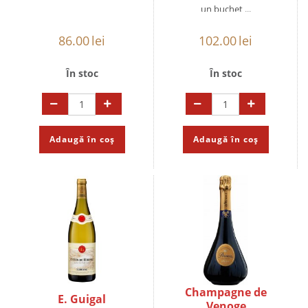
un buchet ...
86.00
lei
102.00
lei
În stoc
În stoc
Adaugă în coș
Adaugă în coș
Champagne de
E. Guigal
Venoge