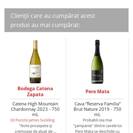
Clienții care au cumpărat acest
produs au mai cumpărat:
Bodega Catena
Pere Mata
Zapata
Catena High Mountain
Cava ”Reserva Familia”
Chardonnay 2023 - 750
Brut Nature 2019 - 750
mL
mL
93 Puncte James Suckling
Probabil cea mai
"Note proaspete și
"șampanie" dintre cavele lui
cremoase de aluat de ...
Pere Mata se deschide cu