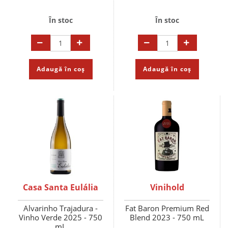
În stoc
În stoc
Adaugă în coș
Adaugă în coș
Casa Santa Eulália
Vinihold
Alvarinho Trajadura -
Fat Baron Premium Red
Vinho Verde 2025 - 750
Blend 2023 - 750 mL
mL