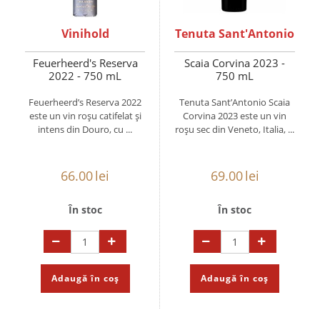
Vinihold
Tenuta Sant'Antonio
Feuerheerd's Reserva
Scaia Corvina 2023 -
2022 - 750 mL
750 mL
Feuerheerd’s Reserva 2022
Tenuta Sant’Antonio Scaia
este un vin roșu catifelat și
Corvina 2023 este un vin
intens din Douro, cu ...
roșu sec din Veneto, Italia, ...
66.00
lei
69.00
lei
În stoc
În stoc
Adaugă în coș
Adaugă în coș