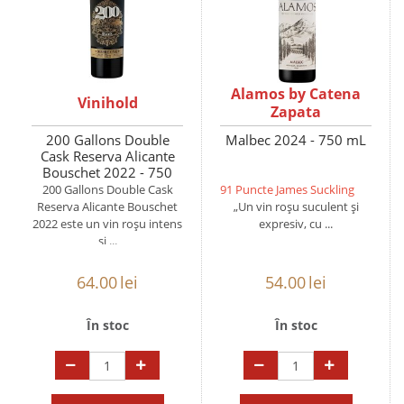
Alamos by Catena
Vinihold
Zapata
200 Gallons Double
Malbec 2024 - 750 mL
Cask Reserva Alicante
Bouschet 2022 - 750
mL
200 Gallons Double Cask
91 Puncte James Suckling
Reserva Alicante Bouschet
„Un vin roșu suculent și
2022 este un vin roșu intens
expresiv, cu ...
și ...
64.00
lei
54.00
lei
În stoc
În stoc