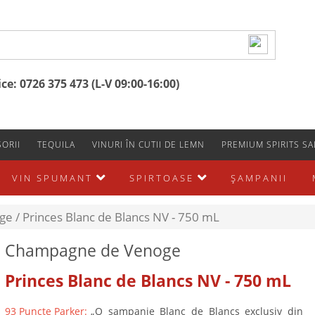
e: 0726 375 473 (L-V 09:00-16:00)
ORII
TEQUILA
VINURI ÎN CUTII DE LEMN
PREMIUM SPIRITS SA
VIN SPUMANT
SPIRTOASE
ŞAMPANII
ge /
Princes Blanc de Blancs NV - 750 mL
Champagne de Venoge
Princes Blanc de Blancs NV - 750 mL
93 Puncte Parker:
„O șampanie Blanc de Blancs exclusiv din