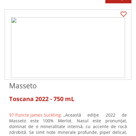
Masseto
Toscana 2022 - 750 mL
97 Puncte James Suckling:
„Această ediție 2022 de
Masseto este 100% Merlot. Nasul este pronunțat,
dominat de o mineralitate intensă, cu accente de rocă
zdrobită. Se simt note minerale profunde, piper delicat,