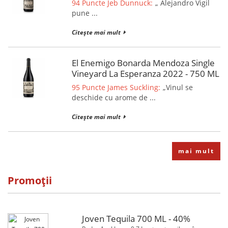
94 Puncte Jeb Dunnuck:
„ Alejandro Vigil
pune ...
Citește mai mult
El Enemigo Bonarda Mendoza Single
Vineyard La Esperanza 2022 - 750 ML
95 Puncte James Suckling:
„Vinul se
deschide cu arome de ...
Citește mai mult
mai mult
Promoții
Joven Tequila 700 ML - 40%