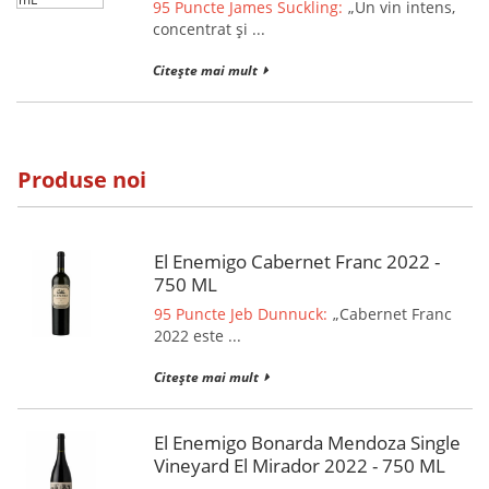
95 Puncte James Suckling:
„Un vin intens,
concentrat și ...
Citește mai mult
Produse noi
El Enemigo Cabernet Franc 2022 -
750 ML
95 Puncte Jeb Dunnuck:
„Cabernet Franc
2022 este ...
Citește mai mult
El Enemigo Bonarda Mendoza Single
Vineyard El Mirador 2022 - 750 ML