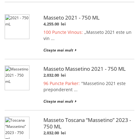
Masseto 2021 - 750 ML
4,255.00
lei
100 Puncte Vinous:
„Masseto 2021 este un
vin ...
Citește mai mult
Masseto Massetino 2021 - 750 ML
2,032.00
lei
96 Puncte Parker:
"Massetino 2021 este
preponderent ...
Citește mai mult
Masseto Toscana “Massetino” 2023 -
750 ML
2,032.00
lei