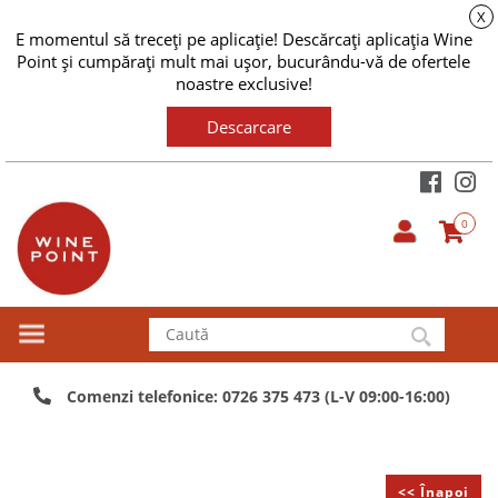
X
E momentul să treceți pe aplicație! Descărcați aplicația Wine
Point și cumpărați mult mai ușor, bucurându-vă de ofertele
noastre exclusive!
Descarcare
0
Comenzi telefonice: 0726 375 473 (L-V 09:00-16:00)
<< Înapoi