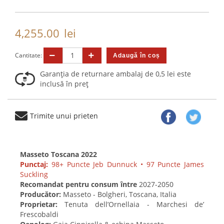
4,255.00
lei
Cantitate:
Garanția de returnare ambalaj de 0,5 lei este
inclusă în preț
Trimite unui prieten
Masseto Toscana 2022
Punctaj:
98+ Puncte Jeb Dunnuck • 97 Puncte James
Suckling
Recomandat pentru consum între
2027-2050
Producător:
Masseto - Bolgheri, Toscana, Italia
Proprietar:
Tenuta dell’Ornellaia - Marchesi de’
Frescobaldi