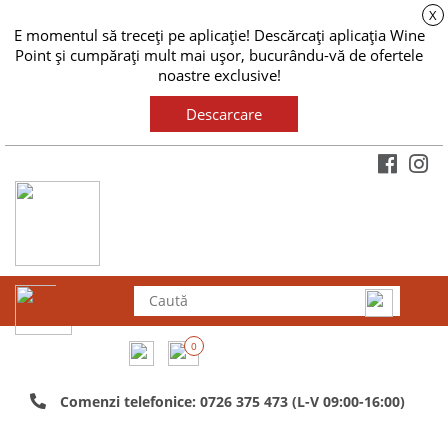
X
E momentul să treceți pe aplicație! Descărcați aplicația Wine
Point și cumpărați mult mai ușor, bucurându-vă de ofertele
noastre exclusive!
Descarcare
0
Comenzi telefonice: 0726 375 473 (L-V 09:00-16:00)