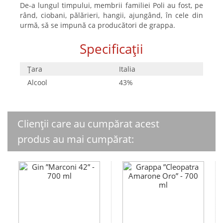
De-a lungul timpului, membrii familiei Poli au fost, pe
rând, ciobani, pălărieri, hangii, ajungând, în cele din
urmă, să se impună ca producători de grappa.
Specificații
Țara
Italia
Alcool
43%
Clienții care au cumpărat acest
produs au mai cumpărat: