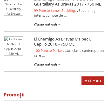
Gualtallary As Bravas 2017 - 750 ML
99 Puncte James Suckling:
„Suculent și
intens, cu note de ...
Citește mai mult
El Enemigo As Bravas Malbec El
Cepillo 2018 - 750 ML
100 Puncte Parker:
„Un clasic contemporan
care ...
Citește mai mult
mai mult
Promoții