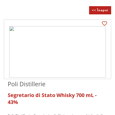
<< Înapoi
Poli Distillerie
Segretario di Stato Whisky 700 mL -
43%