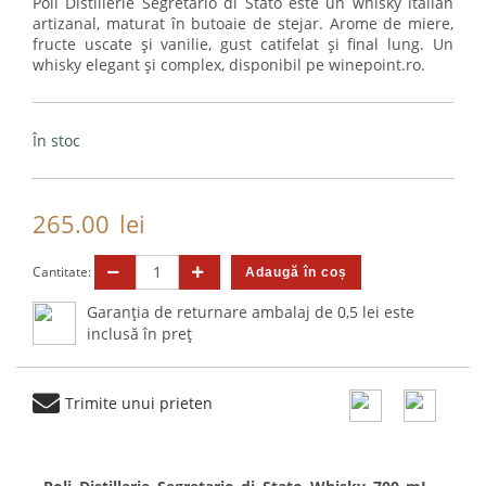
Poli Distillerie Segretario di Stato este un whisky italian
artizanal, maturat în butoaie de stejar. Arome de miere,
fructe uscate și vanilie, gust catifelat și final lung. Un
whisky elegant și complex, disponibil pe winepoint.ro.
În stoc
265.00
lei
Cantitate:
Garanția de returnare ambalaj de 0,5 lei este
inclusă în preț
Trimite unui prieten