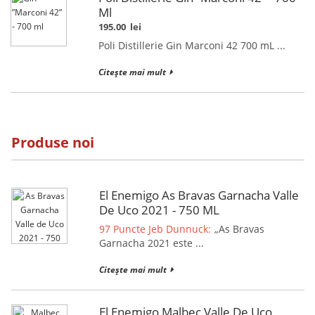
Ml
195.00
lei
Poli Distillerie Gin Marconi 42 700 mL ...
Citește mai mult
Produse noi
El Enemigo As Bravas Garnacha Valle
De Uco 2021 - 750 ML
97 Puncte Jeb Dunnuck:
„As Bravas
Garnacha 2021 este ...
Citește mai mult
El Enemigo Malbec Valle De Uco