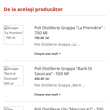
De la același producător
Poli Distillerie Grappa ”La Première” -
700 Ml
795.00
lei
Poli Distillerie Grappa „La ...
Citește mai mult
Poli Distillerie Grappa ”Barili Di
Sassicaia” - 500 Ml
430.00
lei
Poli Distillerie Grappa „Barili ...
Citește mai mult
Poli Distillerie Gin ”Marconi 42” - 700