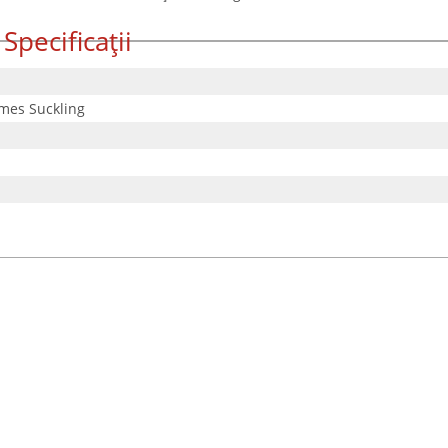
Specificații
mes Suckling