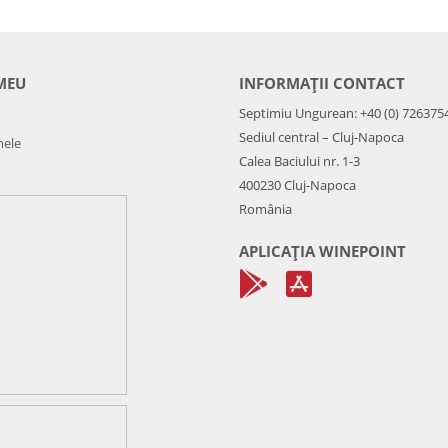
MEU
INFORMAȚII CONTACT
Septimiu Ungurean: +40 (0) 726375
Sediul central – Cluj-Napoca
mele
Calea Baciului nr. 1-3
400230 Cluj-Napoca
România
APLICAȚIA WINEPOINT