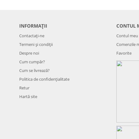
INFORMAȚII
CONTUL 
Contactați-ne
Contul meu
Termeni și condiții
Comenzile 
Despre noi
Favorite
Cum cumpăr?
Cum se livrează?
Politica de confidenţialitate
Retur
Hartă site