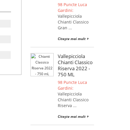
98 Puncte Luca
Gardini:
Vallepicciola
Chianti Classico
Gran ...
Citește mai mult
Vallepicciola
Chianti Classico
Riserva 2022 -
750 ML
98 Puncte Luca
Gardini:
Vallepicciola
Chianti Classico
Riserva ...
Citește mai mult