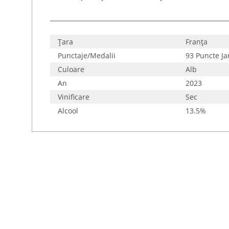
Țara
Franţa
Punctaje/Medalii
93 Puncte Ja
Culoare
Alb
An
2023
Vinificare
Sec
Alcool
13.5%