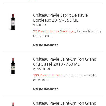
Château Pavie Esprit De Pavie
Bordeaux 2019 - 750 ML
135.00
lei
92 Puncte James Suckling:
„Un vin fructat și
rafinat, cu ...
Citește mai mult
Château Pavie Saint-Emilion Grand
Cru Classé 2010 - 750 ML
2,595.00
lei
100 Puncte Parker:
„Château Pavie 2010
este un ...
Citește mai mult
Château Pavie Saint-Emilion Grand