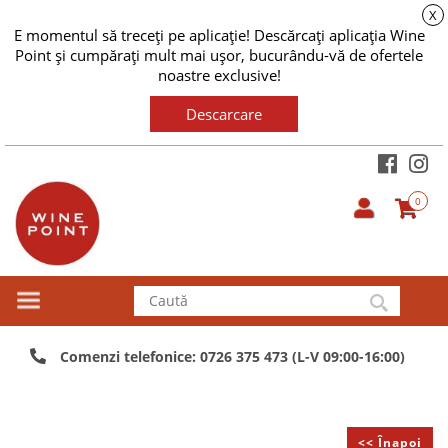
X
E momentul să treceți pe aplicație! Descărcați aplicația Wine
Point și cumpărați mult mai ușor, bucurându-vă de ofertele
noastre exclusive!
Descarcare
0
Comenzi telefonice: 0726 375 473 (L-V 09:00-16:00)
<< Înapoi