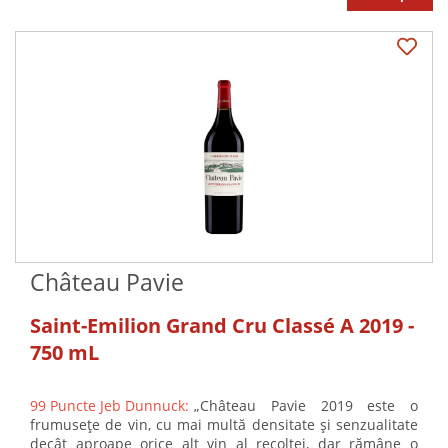
Château Pavie
Saint-Emilion Grand Cru Classé A 2019 -
750 mL
99 Puncte Jeb Dunnuck:
„Château Pavie 2019 este o
frumusețe de vin, cu mai multă densitate și senzualitate
decât aproape orice alt vin al recoltei, dar rămâne o