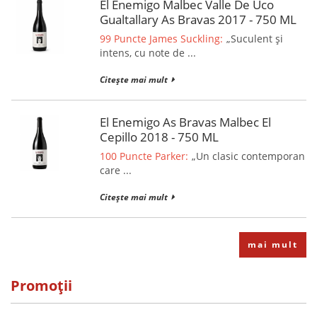
El Enemigo Malbec Valle De Uco
Gualtallary As Bravas 2017 - 750 ML
99 Puncte James Suckling:
„Suculent și
intens, cu note de ...
Citește mai mult
El Enemigo As Bravas Malbec El
Cepillo 2018 - 750 ML
100 Puncte Parker:
„Un clasic contemporan
care ...
Citește mai mult
mai mult
Promoții