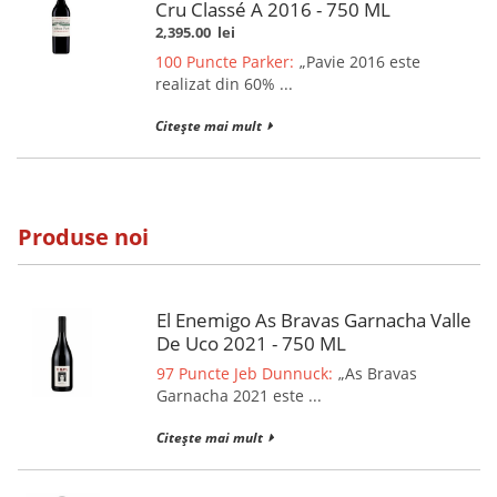
Cru Classé A 2016 - 750 ML
2,395.00
lei
100 Puncte Parker:
„Pavie 2016 este
realizat din 60% ...
Citește mai mult
Produse noi
El Enemigo As Bravas Garnacha Valle
De Uco 2021 - 750 ML
97 Puncte Jeb Dunnuck:
„As Bravas
Garnacha 2021 este ...
Citește mai mult