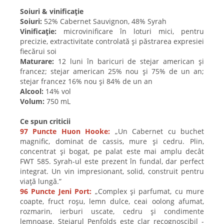
Soiuri & vinificație
Soiuri:
52% Cabernet Sauvignon, 48% Syrah
Vinificație:
microvinificare în loturi mici, pentru
precizie, extractivitate controlată și păstrarea expresiei
fiecărui soi
Maturare:
12 luni în baricuri de stejar american și
francez; stejar american 25% nou și 75% de un an;
stejar francez 16% nou și 84% de un an
Alcool:
14% vol
Volum:
750 mL
Ce spun criticii
97 Puncte Huon Hooke:
„Un Cabernet cu buchet
magnific, dominat de cassis, mure și cedru. Plin,
concentrat și bogat, pe palat este mai amplu decât
FWT 585. Syrah-ul este prezent în fundal, dar perfect
integrat. Un vin impresionant, solid, construit pentru
viață lungă.”
96 Puncte Jeni Port:
„Complex și parfumat, cu mure
coapte, fruct roșu, lemn dulce, ceai oolong afumat,
rozmarin, ierburi uscate, cedru și condimente
lemnoase. Stejarul Penfolds este clar recognoscibil -