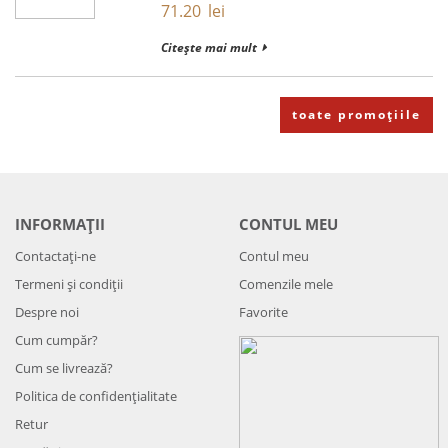
71.20
lei
Citește mai mult
toate promoțiile
INFORMAȚII
CONTUL MEU
Contactați-ne
Contul meu
Termeni și condiții
Comenzile mele
Despre noi
Favorite
Cum cumpăr?
Cum se livrează?
Politica de confidenţialitate
Retur