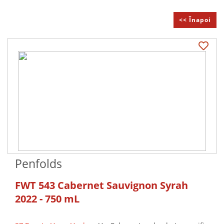
<< Înapoi
Penfolds
FWT 543 Cabernet Sauvignon Syrah
2022 - 750 mL