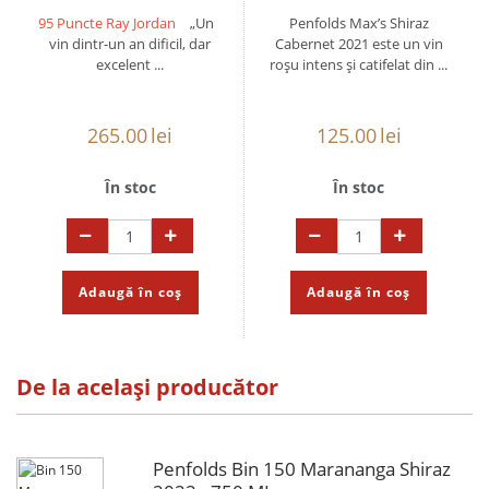
95 Puncte Ray Jordan
„Un
Penfolds Max’s Shiraz
vin dintr-un an dificil, dar
Cabernet 2021 este un vin
excelent ...
roșu intens și catifelat din ...
265.00
lei
125.00
lei
În stoc
În stoc
Adaugă în coș
Adaugă în coș
De la același producător
Penfolds Bin 150 Marananga Shiraz