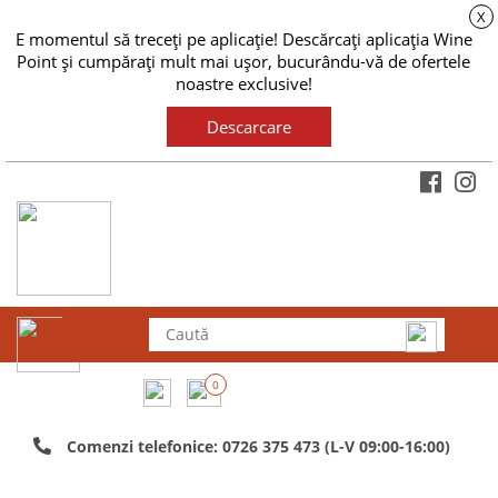
X
E momentul să treceți pe aplicație! Descărcați aplicația Wine
Point și cumpărați mult mai ușor, bucurându-vă de ofertele
noastre exclusive!
Descarcare
0
Comenzi telefonice: 0726 375 473 (L-V 09:00-16:00)