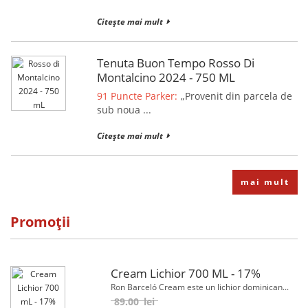
Citește mai mult
Tenuta Buon Tempo Rosso Di
Montalcino 2024 - 750 ML
91 Puncte Parker:
„Provenit din parcela de
sub noua ...
Citește mai mult
mai mult
Promoții
Cream Lichior 700 ML - 17%
Ron Barceló Cream este un lichior dominican...
89.00
lei