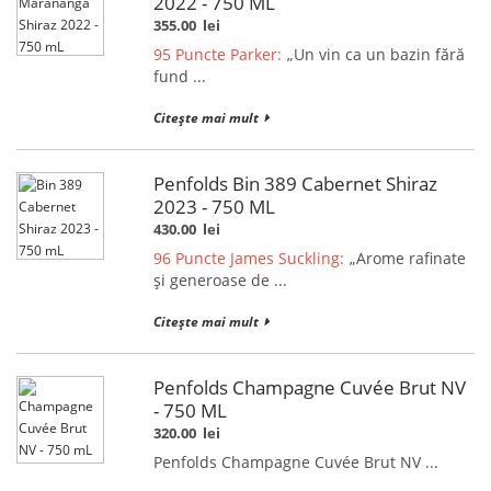
2022 - 750 ML
355.00
lei
95 Puncte Parker:
„Un vin ca un bazin fără
fund ...
Citește mai mult
Penfolds Bin 389 Cabernet Shiraz
2023 - 750 ML
430.00
lei
96 Puncte James Suckling:
„Arome rafinate
și generoase de ...
Citește mai mult
Penfolds Champagne Cuvée Brut NV
- 750 ML
320.00
lei
Penfolds Champagne Cuvée Brut NV ...