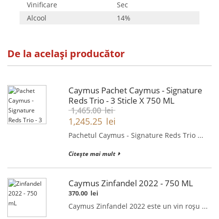
Vinificare
Sec
Alcool
14%
De la același producător
Caymus Pachet Caymus - Signature
Reds Trio - 3 Sticle X 750 ML
1,465.00
lei
1,245.25
lei
Pachetul Caymus - Signature Reds Trio ...
Citește mai mult
Caymus Zinfandel 2022 - 750 ML
370.00
lei
Caymus Zinfandel 2022 este un vin roșu ...