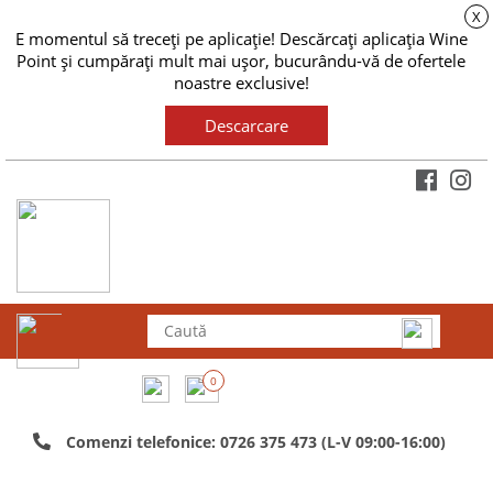
X
E momentul să treceți pe aplicație! Descărcați aplicația Wine
Point și cumpărați mult mai ușor, bucurându-vă de ofertele
noastre exclusive!
Descarcare
0
Comenzi telefonice: 0726 375 473 (L-V 09:00-16:00)