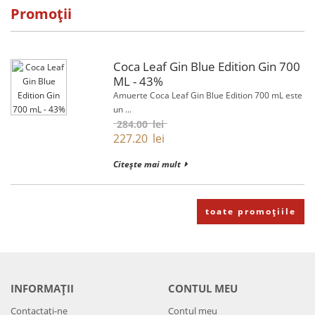
Promoții
Coca Leaf Gin Blue Edition Gin 700
ML - 43%
Amuerte Coca Leaf Gin Blue Edition 700 mL este
un ...
284.00
lei
227.20
lei
Citește mai mult
toate promoțiile
INFORMAȚII
CONTUL MEU
Contactați-ne
Contul meu