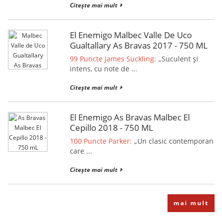
Citește mai mult
El Enemigo Malbec Valle De Uco
Gualtallary As Bravas 2017 - 750 ML
99 Puncte James Suckling:
„Suculent și
intens, cu note de ...
Citește mai mult
El Enemigo As Bravas Malbec El
Cepillo 2018 - 750 ML
100 Puncte Parker:
„Un clasic contemporan
care ...
Citește mai mult
mai mult