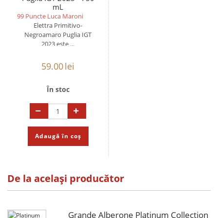
mL
99 Puncte Luca Maroni
Elettra Primitivo-
Negroamaro Puglia IGT
2023 este ...
59.00
lei
În stoc
Adaugă în coș
De la același producător
Grande Alberone Platinum Collection