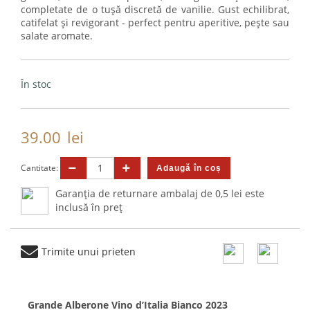
completate de o tușă discretă de vanilie. Gust echilibrat,
catifelat și revigorant - perfect pentru aperitive, pește sau
salate aromate.
În stoc
39.00
lei
Cantitate:
Garanția de returnare ambalaj de 0,5 lei este
inclusă în preț
Trimite unui prieten
Grande Alberone Vino d’Italia Bianco 2023