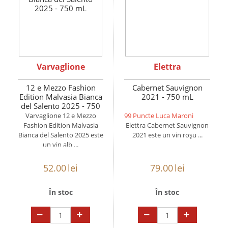
Varvaglione
Elettra
12 e Mezzo Fashion
Cabernet Sauvignon
Edition Malvasia Bianca
2021 - 750 mL
del Salento 2025 - 750
mL
Varvaglione 12 e Mezzo
99 Puncte Luca Maroni
Fashion Edition Malvasia
Elettra Cabernet Sauvignon
Bianca del Salento 2025 este
2021 este un vin roșu ...
un vin alb ...
52.00
lei
79.00
lei
În stoc
În stoc