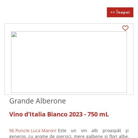
<< Înapoi
Grande Alberone
Vino d’Italia Bianco 2023 - 750 mL
96 Puncte Luca Maroni
Este un vin alb proaspăt și
generos, cu arome de piersici, mere galbene și flori albe,