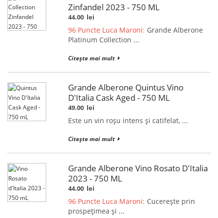
Zinfandel 2023 - 750 ML
44.00
lei
96 Puncte Luca Maroni:
Grande Alberone
Platinum Collection ...
Citește mai mult
Grande Alberone Quintus Vino
D'Italia Cask Aged - 750 ML
49.00
lei
Este un vin roșu intens și catifelat, ...
Citește mai mult
Grande Alberone Vino Rosato D'Italia
2023 - 750 ML
44.00
lei
96 Puncte Luca Maroni:
Cucerește prin
prospețimea și ...