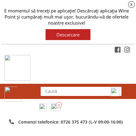
X
E momentul să treceți pe aplicație! Descărcați aplicația Wine
Point și cumpărați mult mai ușor, bucurându-vă de ofertele
noastre exclusive!
Descarcare
0
Comenzi telefonice: 0726 375 473 (L-V 09:00-16:00)