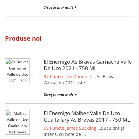
Citește mai mult
Produse noi
El Enemigo As Bravas Garnacha Valle
De Uco 2021 - 750 ML
97 Puncte Jeb Dunnuck:
„As Bravas
Garnacha 2021 este ...
Citește mai mult
El Enemigo Malbec Valle De Uco
Gualtallary As Bravas 2017 - 750 ML
99 Puncte James Suckling:
„Suculent și
intens, cu note de ...