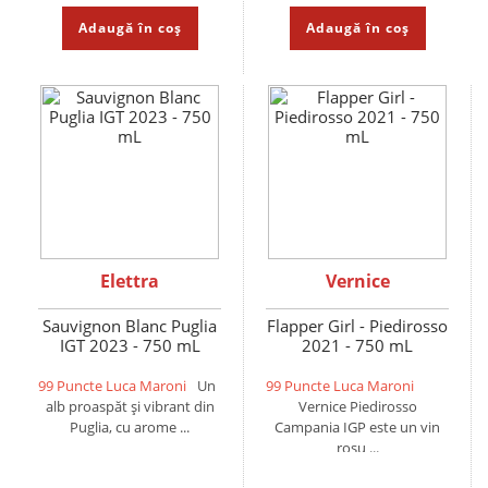
Adaugă în coș
Adaugă în coș
Elettra
Vernice
Sauvignon Blanc Puglia
Flapper Girl - Piedirosso
IGT 2023 - 750 mL
2021 - 750 mL
99 Puncte Luca Maroni
Un
99 Puncte Luca Maroni
alb proaspăt și vibrant din
Vernice Piedirosso
Puglia, cu arome ...
Campania IGP este un vin
roșu ...