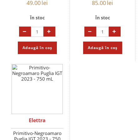
49.00
lei
85.00
lei
În stoc
În stoc
Adaugă în coș
Adaugă în coș
Elettra
Primitivo-Negroamaro
Puglia IGT 2023 - 750