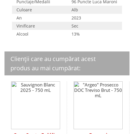
Punctaje/Medalii
96 Puncte Luca Maroni
Culoare
Alb
An
2023
Vinificare
Sec
Alcool
13%
Clienții care au cumpărat acest
produs au mai cumpărat: