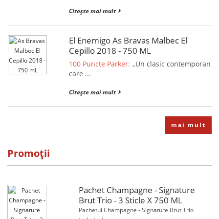
Citește mai mult
El Enemigo As Bravas Malbec El
Cepillo 2018 - 750 ML
100 Puncte Parker:
„Un clasic contemporan
care ...
Citește mai mult
mai mult
Promoții
Pachet Champagne - Signature
Brut Trio - 3 Sticle X 750 ML
Pachetul Champagne - Signature Brut Trio