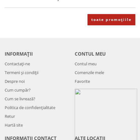
toate promoțiile
INFORMAȚII
CONTUL MEU
Contactați-ne
Contul meu
Termeni și condiții
Comenzile mele
Despre noi
Favorite
Cum cumpăr?
Cum se livrează?
Politica de confidenţialitate
Retur
Hartă site
INFORMAȚII CONTACT
ALTE LOCAȚII