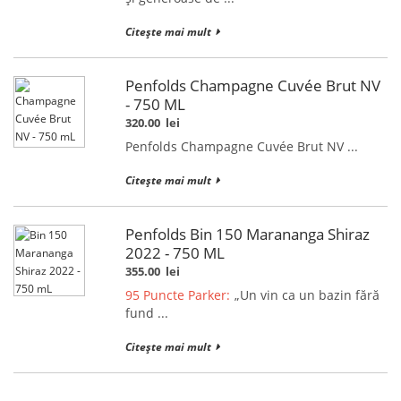
Citește mai mult
Penfolds Champagne Cuvée Brut NV
- 750 ML
320.00
lei
Penfolds Champagne Cuvée Brut NV ...
Citește mai mult
Penfolds Bin 150 Marananga Shiraz
2022 - 750 ML
355.00
lei
95 Puncte Parker:
„Un vin ca un bazin fără
fund ...
Citește mai mult