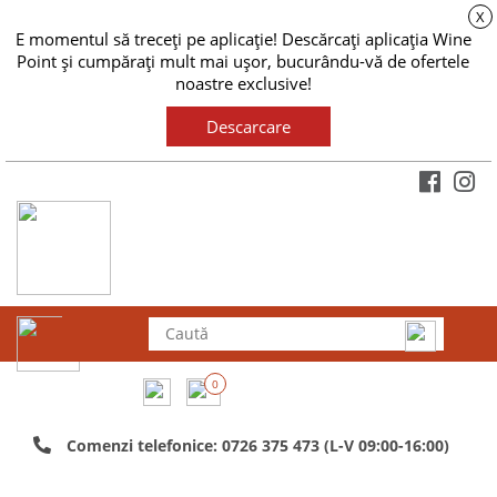
X
E momentul să treceți pe aplicație! Descărcați aplicația Wine
Point și cumpărați mult mai ușor, bucurându-vă de ofertele
noastre exclusive!
Descarcare
0
Comenzi telefonice: 0726 375 473 (L-V 09:00-16:00)