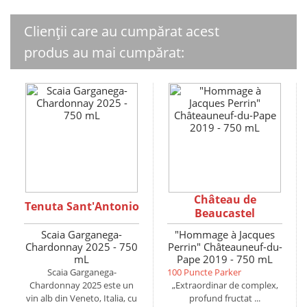
Clienții care au cumpărat acest
produs au mai cumpărat:
Château de
Tenuta Sant'Antonio
Beaucastel
Scaia Garganega-
"Hommage à Jacques
Chardonnay 2025 - 750
Perrin" Châteauneuf-du-
mL
Pape 2019 - 750 mL
Scaia Garganega-
100 Puncte Parker
Chardonnay 2025 este un
„Extraordinar de complex,
vin alb din Veneto, Italia, cu
profund fructat ...