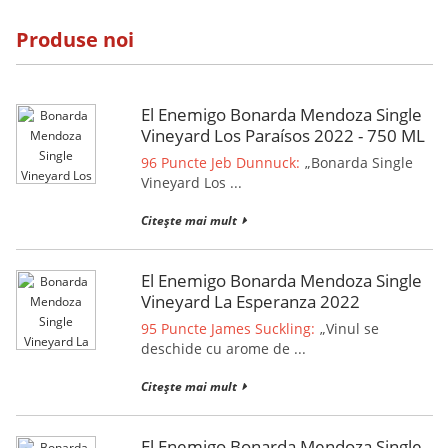
Produse noi
El Enemigo Bonarda Mendoza Single
Vineyard Los Paraísos 2022 - 750 ML
96 Puncte Jeb Dunnuck:
„Bonarda Single
Vineyard Los ...
Citește mai mult
El Enemigo Bonarda Mendoza Single
Vineyard La Esperanza 2022
95 Puncte James Suckling:
„Vinul se
deschide cu arome de ...
Citește mai mult
El Enemigo Bonarda Mendoza Single