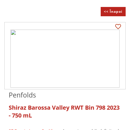
<< Înapoi
Penfolds
Shiraz Barossa Valley RWT Bin 798 2023
- 750 mL