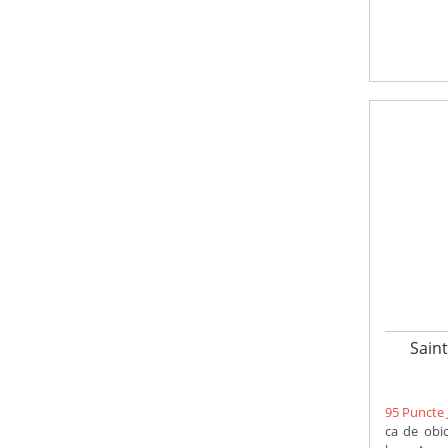
Sain
95 Puncte 
ca de obic