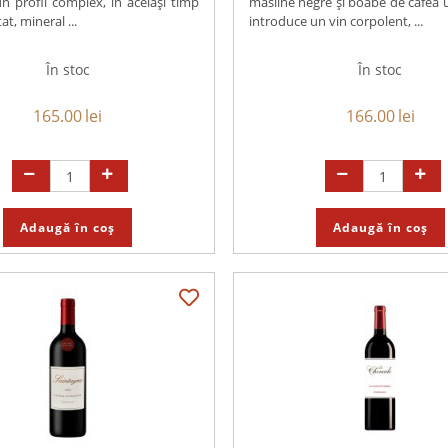
n profil complex, în același timp
măsline negre și boabe de cafea u
t, mineral ...
introduce un vin corpolent, ...
În stoc
În stoc
165.00
lei
166.00
lei
Adaugă în coș
Adaugă în coș