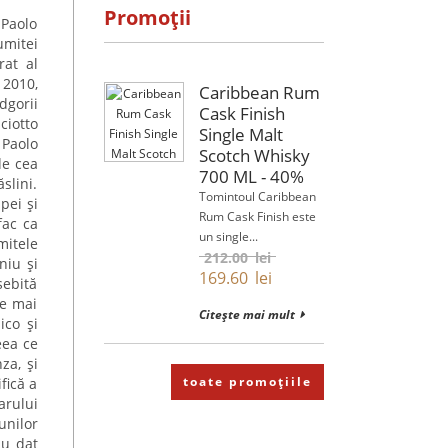
Promoții
 Paolo
umitei
rat al
 2010,
Caribbean Rum
dgorii
Cask Finish
ciotto
Single Malt
 Paolo
Scotch Whisky
de cea
700 ML - 40%
slini.
Tomintoul Caribbean
pei și
Rum Cask Finish este
fac ca
un single...
mitele
212.00
lei
niu și
169.60
lei
sebită
le mai
Citește mai mult
ico și
eea ce
za, și
toate promoțiile
fică a
arului
unilor
au dat