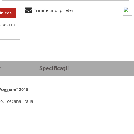
Trimite unui prieten
clusă în
r
Specificații
 Poggiale” 2015
o, Toscana, Italia