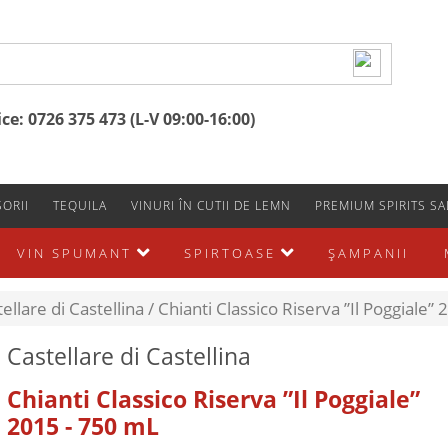
e: 0726 375 473 (L-V 09:00-16:00)
ORII
TEQUILA
VINURI ÎN CUTII DE LEMN
PREMIUM SPIRITS SA
VIN SPUMANT
SPIRTOASE
ŞAMPANII
ellare di Castellina /
Chianti Classico Riserva ”Il Poggiale”
Castellare di Castellina
Chianti Classico Riserva ”Il Poggiale”
2015 - 750 mL