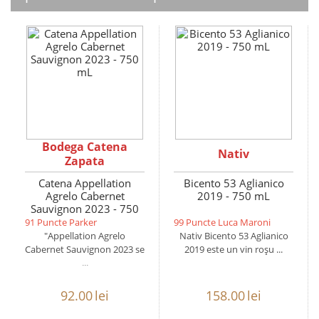
Bodega Catena
Nativ
Zapata
Catena Appellation
Bicento 53 Aglianico
Agrelo Cabernet
2019 - 750 mL
Sauvignon 2023 - 750
mL
91 Puncte Parker
99 Puncte Luca Maroni
"Appellation Agrelo
Nativ Bicento 53 Aglianico
Cabernet Sauvignon 2023 se
2019 este un vin roșu ...
...
92.00
lei
158.00
lei