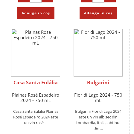
Adaugă în coș
Adaugă în coș
Casa Santa Eulália
Bulgarini
Plainas Rosé Espadeiro
Fior di Lago 2024 - 750
2024 - 750 mL
mL
Casa Santa Eulália Plainas
Bulgarini Fior di Lago 2024
Rosé Espadeiro 2024 este
este un vin alb sec din
un vin rosé ...
Lombardia, Italia, obținut
din ...