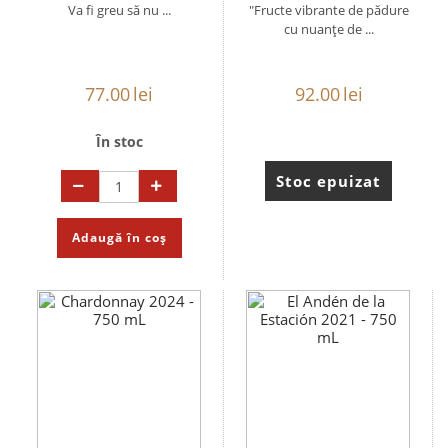
Va fi greu să nu ...
"Fructe vibrante de pădure
cu nuanțe de ...
77.00
lei
92.00
lei
În stoc
Stoc epuizat
Adaugă în coș