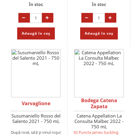
În stoc
În stoc
Adaugă în coș
Adaugă în coș
Bodega Catena
Varvaglione
Zapata
Susumaniello Rosso del
Catena Appellation La
Salento 2021 - 750 mL
Consulta Malbec 2022 -
750 mL
După rosé, iată și vinul roșu!
92 Puncte James Suckling