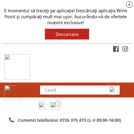
X
E momentul să treceți pe aplicație! Descărcați aplicația Wine
Point și cumpărați mult mai ușor, bucurându-vă de ofertele
noastre exclusive!
Descarcare
0
Comenzi telefonice: 0726 375 473 (L-V 09:00-16:00)