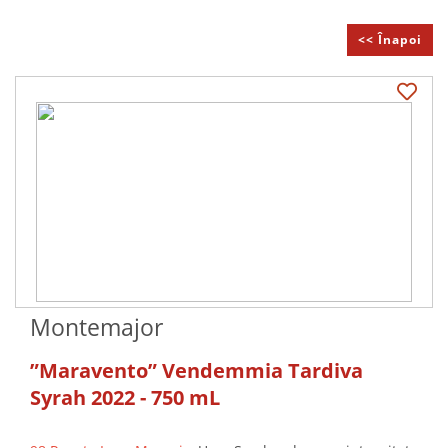
<< Înapoi
Montemajor
”Maravento” Vendemmia Tardiva
Syrah 2022 - 750 mL