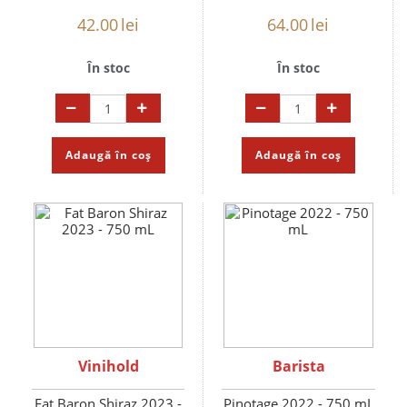
42.00
lei
64.00
lei
În stoc
În stoc
Adaugă în coș
Adaugă în coș
Vinihold
Barista
Fat Baron Shiraz 2023 -
Pinotage 2022 - 750 mL