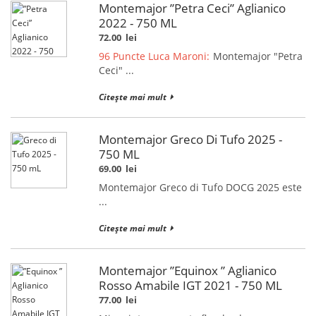
Montemajor ”Petra Ceci” Aglianico
2022 - 750 ML
72.00
lei
96 Puncte Luca Maroni:
Montemajor "Petra
Ceci" ...
Citește mai mult
Montemajor Greco Di Tufo 2025 -
750 ML
69.00
lei
Montemajor Greco di Tufo DOCG 2025 este
...
Citește mai mult
Montemajor ”Equinox ” Aglianico
Rosso Amabile IGT 2021 - 750 ML
77.00
lei