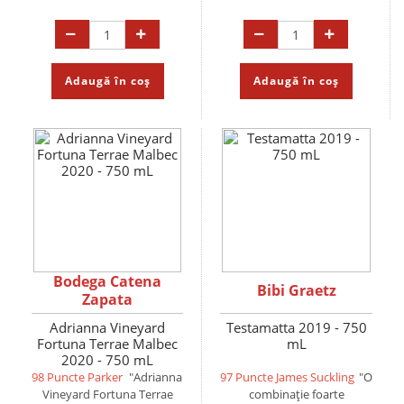
Adaugă în coș
Adaugă în coș
Bodega Catena
Bibi Graetz
Zapata
Adrianna Vineyard
Testamatta 2019 - 750
Fortuna Terrae Malbec
mL
2020 - 750 mL
98 Puncte Parker
"Adrianna
97 Puncte James Suckling
"O
Vineyard Fortuna Terrae
combinație foarte