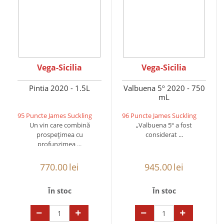
Vega-Sicilia
Vega-Sicilia
Pintia 2020 - 1.5L
Valbuena 5º 2020 - 750
mL
95 Puncte James Suckling
96 Puncte James Suckling
Un vin care combină
„Valbuena 5º a fost
prospețimea cu
considerat ...
profunzimea ...
770.00
lei
945.00
lei
În stoc
În stoc