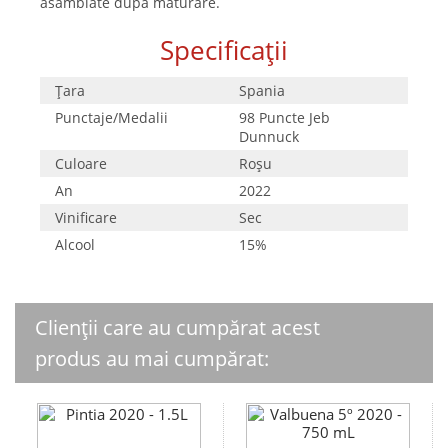
asamblate după maturare.
Specificații
Țara
Spania
Punctaje/Medalii
98 Puncte Jeb
Dunnuck
Culoare
Roşu
An
2022
Vinificare
Sec
Alcool
15%
Clienții care au cumpărat acest
produs au mai cumpărat: