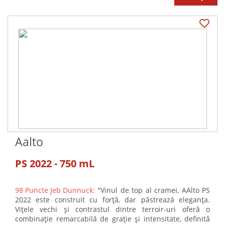
Aalto
PS 2022 - 750 mL
98 Puncte Jeb Dunnuck:
"Vinul de top al cramei, AAlto PS
2022 este construit cu forță, dar păstrează eleganța.
Vițele vechi și contrastul dintre terroir-uri oferă o
combinație remarcabilă de grație și intensitate, definită