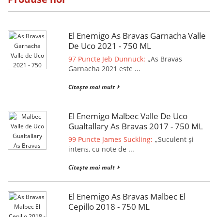
El Enemigo As Bravas Garnacha Valle
De Uco 2021 - 750 ML
97 Puncte Jeb Dunnuck:
„As Bravas
Garnacha 2021 este ...
Citește mai mult
El Enemigo Malbec Valle De Uco
Gualtallary As Bravas 2017 - 750 ML
99 Puncte James Suckling:
„Suculent și
intens, cu note de ...
Citește mai mult
El Enemigo As Bravas Malbec El
Cepillo 2018 - 750 ML