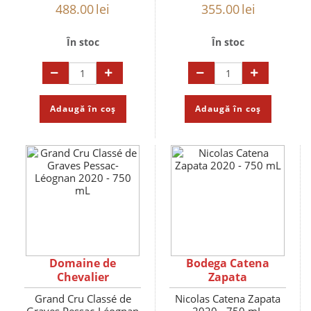
488.00
lei
355.00
lei
În stoc
În stoc
Adaugă în coș
Adaugă în coș
Domaine de
Bodega Catena
Chevalier
Zapata
Grand Cru Classé de
Nicolas Catena Zapata