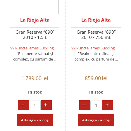
La Rioja Alta
La Rioja Alta
Gran Reserva ”890”
Gran Reserva ”890”
2010 - 1,5 L
2010 - 750 mL
99 Puncte James Suckling
99 Puncte James Suckling
"Realmente rafinat și
"Realmente rafinat și
complex, cu parfum de ...
complex, cu parfum de ...
1,789.00
lei
859.00
lei
În stoc
În stoc
Adaugă în coș
Adaugă în coș