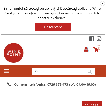
X
E momentul să treceți pe aplicație! Descărcați aplicația Wine
Point și cumpărați mult mai ușor, bucurându-vă de ofertele
noastre exclusive!
Descarcare
0
Comenzi telefonice: 0726 375 473 (L-V 09:00-16:00)
<< Înapoi