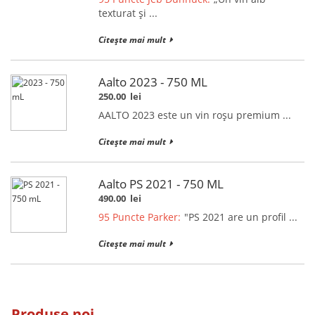
texturat și ...
Citește mai mult
Aalto 2023 - 750 ML
250.00
lei
AALTO 2023 este un vin roșu premium ...
Citește mai mult
Aalto PS 2021 - 750 ML
490.00
lei
95 Puncte Parker:
"PS 2021 are un profil ...
Citește mai mult
Produse noi