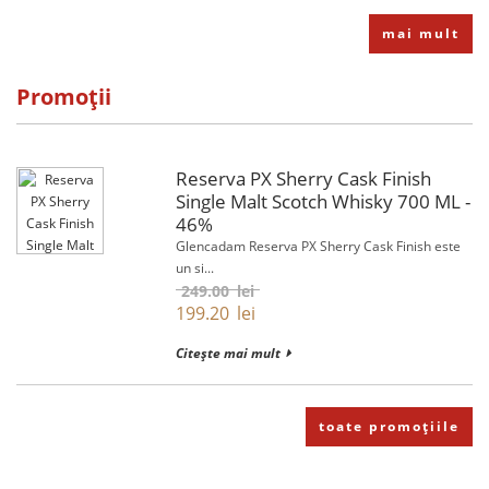
mai mult
Promoții
Reserva PX Sherry Cask Finish
Single Malt Scotch Whisky 700 ML -
46%
Glencadam Reserva PX Sherry Cask Finish este
un si...
249.00
lei
199.20
lei
Citește mai mult
toate promoțiile