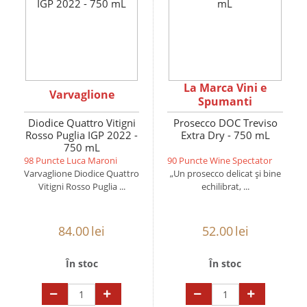
La Marca Vini e
Varvaglione
Spumanti
Diodice Quattro Vitigni
Prosecco DOC Treviso
Rosso Puglia IGP 2022 -
Extra Dry - 750 mL
750 mL
98 Puncte Luca Maroni
90 Puncte Wine Spectator
Varvaglione Diodice Quattro
„Un prosecco delicat și bine
Vitigni Rosso Puglia ...
echilibrat, ...
84.00
lei
52.00
lei
În stoc
În stoc