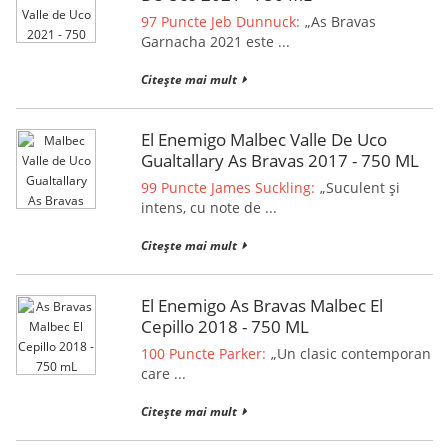
97 Puncte Jeb Dunnuck:
„As Bravas
Garnacha 2021 este ...
Citește mai mult
El Enemigo Malbec Valle De Uco
Gualtallary As Bravas 2017 - 750 ML
99 Puncte James Suckling:
„Suculent și
intens, cu note de ...
Citește mai mult
El Enemigo As Bravas Malbec El
Cepillo 2018 - 750 ML
100 Puncte Parker:
„Un clasic contemporan
care ...
Citește mai mult