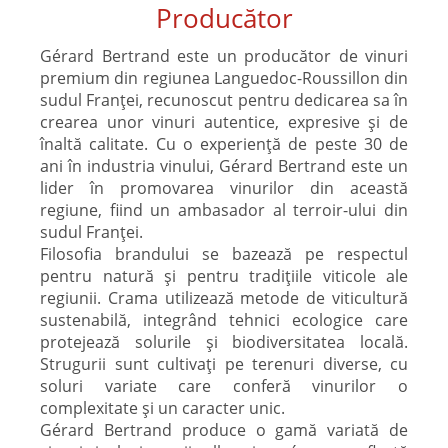
Producător
Gérard Bertrand
este un producător de vinuri
premium din regiunea Languedoc-Roussillon din
sudul Franței, recunoscut pentru dedicarea sa în
crearea unor vinuri autentice, expresive și de
înaltă calitate. Cu o experiență de peste 30 de
ani în industria vinului, Gérard Bertrand este un
lider în promovarea vinurilor din această
regiune, fiind un ambasador al terroir-ului din
sudul Franței.
Filosofia brandului se bazează pe respectul
pentru natură și pentru tradițiile viticole ale
regiunii. Crama utilizează metode de viticultură
sustenabilă, integrând tehnici ecologice care
protejează solurile și biodiversitatea locală.
Strugurii sunt cultivați pe terenuri diverse, cu
soluri variate care conferă vinurilor o
complexitate și un caracter unic.
Gérard Bertrand produce o gamă variată de