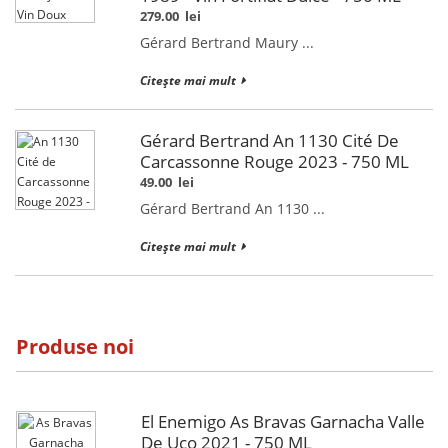
279.00
lei
Gérard Bertrand Maury ...
Citește mai mult
Gérard Bertrand An 1130 Cité De
Carcassonne Rouge 2023 - 750 ML
49.00
lei
Gérard Bertrand An 1130 ...
Citește mai mult
Produse noi
El Enemigo As Bravas Garnacha Valle
De Uco 2021 - 750 ML