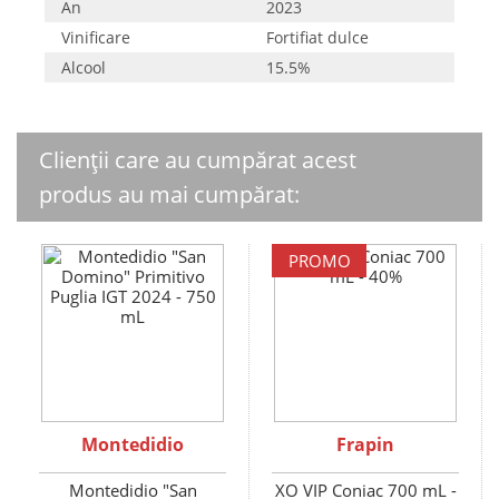
An
2023
Vinificare
Fortifiat dulce
Alcool
15.5%
Clienții care au cumpărat acest
produs au mai cumpărat:
PROMO
Montedidio
Frapin
Montedidio "San
XO VIP Coniac 700 mL -