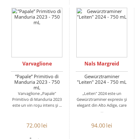
Varvaglione
Nals Margreid
”Papale” Primitivo di
Gewürztraminer
Manduria 2023 - 750
"Leiten" 2024 - 750 mL
mL
Varvaglione „Papale"
„Leiten" 2024 este un
Primitivo di Manduria 2023
Gewürztraminer expresiv și
este un vin roșu intens și ...
elegant din Alto Adige, care
...
72.00
lei
94.00
lei