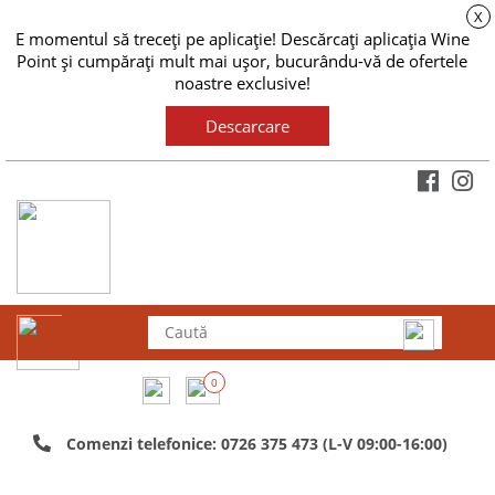
X
E momentul să treceți pe aplicație! Descărcați aplicația Wine
Point și cumpărați mult mai ușor, bucurându-vă de ofertele
noastre exclusive!
Descarcare
0
Comenzi telefonice: 0726 375 473 (L-V 09:00-16:00)