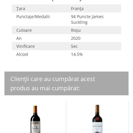
Țara
Franţa
Punctaje/Medalii
94 Puncte James
Suckling
Culoare
Roşu
An
2020
Vinificare
Sec
Alcool
14.5%
Clienții care au cumpărat acest
produs au mai cumpărat: