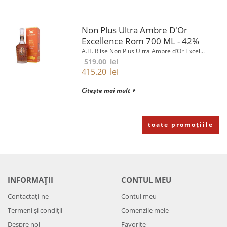
Non Plus Ultra Ambre D'Or
Excellence Rom 700 ML - 42%
A.H. Riise Non Plus Ultra Ambre d’Or Excel...
519.00
lei
415.20
lei
Citește mai mult
toate promoțiile
INFORMAȚII
CONTUL MEU
Contactați-ne
Contul meu
Termeni și condiții
Comenzile mele
Despre noi
Favorite