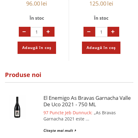
96.00
lei
125.00
lei
În stoc
În stoc
Adaugă în coș
Adaugă în coș
Produse noi
El Enemigo As Bravas Garnacha Valle
De Uco 2021 - 750 ML
97 Puncte Jeb Dunnuck:
„As Bravas
Garnacha 2021 este ...
Citește mai mult