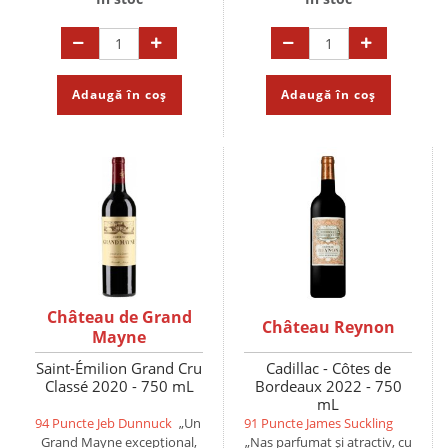
Adaugă în coș
Adaugă în coș
Château de Grand
Château Reynon
Mayne
Saint-Émilion Grand Cru
Cadillac - Côtes de
Classé 2020 - 750 mL
Bordeaux 2022 - 750
mL
94 Puncte Jeb Dunnuck
„Un
91 Puncte James Suckling
Grand Mayne excepțional,
„Nas parfumat și atractiv, cu