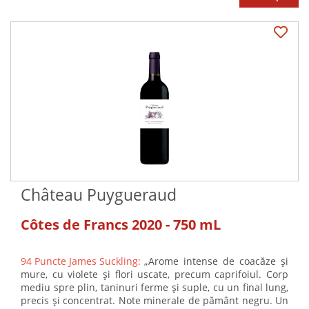
Château Puygueraud
Côtes de Francs 2020 - 750 mL
94 Puncte James Suckling:
„Arome intense de coacăze și
mure, cu violete și flori uscate, precum caprifoiul. Corp
mediu spre plin, taninuri ferme și suple, cu un final lung,
precis și concentrat. Note minerale de pământ negru. Un