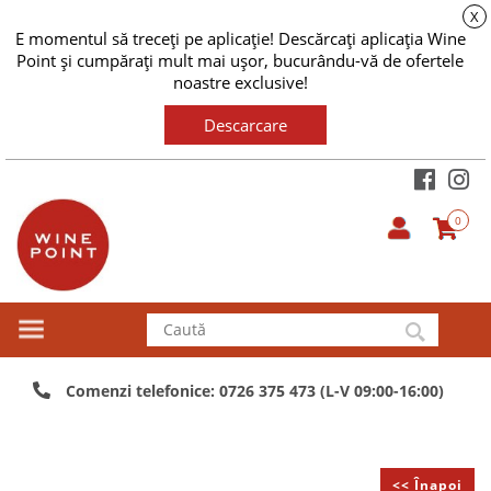
X
E momentul să treceți pe aplicație! Descărcați aplicația Wine
Point și cumpărați mult mai ușor, bucurându-vă de ofertele
noastre exclusive!
Descarcare
0
Comenzi telefonice: 0726 375 473 (L-V 09:00-16:00)
<< Înapoi