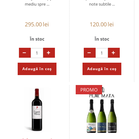
mediu spre ...
note subtile ...
295.00
lei
120.00
lei
În stoc
În stoc
Adaugă în coș
Adaugă în coș
PROMO