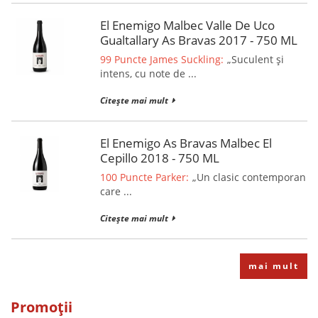
El Enemigo Malbec Valle De Uco
Gualtallary As Bravas 2017 - 750 ML
99 Puncte James Suckling:
„Suculent și
intens, cu note de ...
Citește mai mult
El Enemigo As Bravas Malbec El
Cepillo 2018 - 750 ML
100 Puncte Parker:
„Un clasic contemporan
care ...
Citește mai mult
mai mult
Promoții