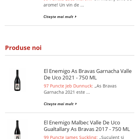
arome! Un vin de ...
Citește mai mult
Produse noi
El Enemigo As Bravas Garnacha Valle
De Uco 2021 - 750 ML
97 Puncte Jeb Dunnuck:
„As Bravas
Garnacha 2021 este ...
Citește mai mult
El Enemigo Malbec Valle De Uco
Gualtallary As Bravas 2017 - 750 ML
99 Puncte James Suckling:
„Suculent și