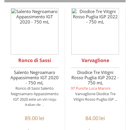
Ronco di Sassi
Varvaglione
Salento Negroamaro
Diodice Tre Vitigni
Appassimento IGT 2020
Rosso Puglia IGP 2022 -
- 750 mL
750 mL
Ronco di Sassi Salento
97 Puncte Luca Maroni
Negroamaro Appassimento
Varvaglione Diodice Tre
IGT 2020 este un vin roșu
Vitigni Rosso Puglia IGP ...
italian de ...
89.00
lei
84.00
lei