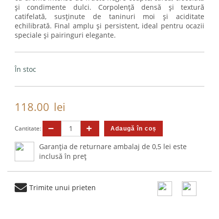
și condimente dulci. Corpolență densă și textură
catifelată, susținute de taninuri moi și aciditate
echilibrată. Final amplu și persistent, ideal pentru ocazii
speciale și pairinguri elegante.
În stoc
118.00
lei
Cantitate:
Garanția de returnare ambalaj de 0,5 lei este
inclusă în preț
Trimite unui prieten