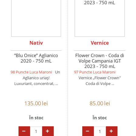
Nativ
Vernice
”Blu Onice” Aglianico
Flower Crown - Coda di
2020 - 750 mL
Volpe Campania IGT
2023 - 750 mL
98 Puncte Luca Maroni
Un
97 Puncte Luca Maroni
Aglianico uriaș!
Vernice „Flower Crown"
Luxuriant, concentrat, ...
Coda di Volpe ...
135.00
lei
85.00
lei
În stoc
În stoc