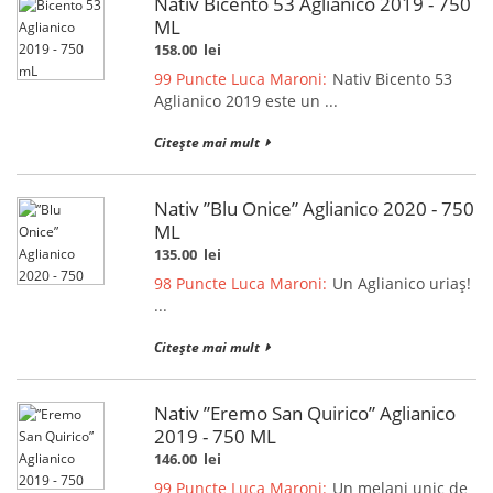
Nativ Bicento 53 Aglianico 2019 - 750
ML
158.00
lei
99 Puncte Luca Maroni:
Nativ Bicento 53
Aglianico 2019 este un ...
Citește mai mult
Nativ ”Blu Onice” Aglianico 2020 - 750
ML
135.00
lei
98 Puncte Luca Maroni:
Un Aglianico uriaș!
...
Citește mai mult
Nativ ”Eremo San Quirico” Aglianico
2019 - 750 ML
146.00
lei
99 Puncte Luca Maroni:
Un melanj unic de