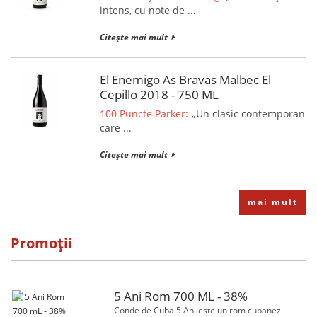
intens, cu note de ...
Citește mai mult
El Enemigo As Bravas Malbec El
Cepillo 2018 - 750 ML
100 Puncte Parker:
„Un clasic contemporan
care ...
Citește mai mult
mai mult
Promoții
5 Ani Rom 700 ML - 38%
Conde de Cuba 5 Ani este un rom cubanez