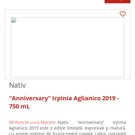
Nativ
"Anniversary" Irpinia Aglianico 2019 -
750 mL
98 Puncte Luca Maroni:
Nativ “Anniversary” Irpinia
Aglianico 2019 este o ediție limitată, expresivă și matură,
cu arome intense de fructe negre coapte, cafea, ciocolată