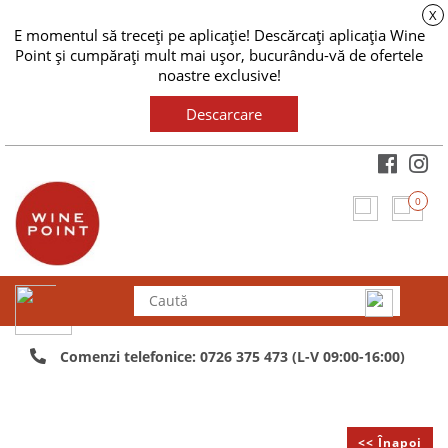
X
E momentul să treceți pe aplicație! Descărcați aplicația Wine
Point și cumpărați mult mai ușor, bucurându-vă de ofertele
noastre exclusive!
Descarcare
0
Comenzi telefonice: 0726 375 473 (L-V 09:00-16:00)
<< Înapoi