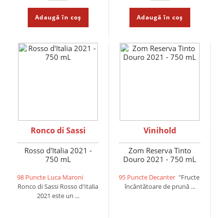
Adaugă în coș
Adaugă în coș
Ronco di Sassi
Vinihold
Rosso d'Italia 2021 -
Zom Reserva Tinto
750 mL
Douro 2021 - 750 mL
98 Puncte Luca Maroni
95 Puncte Decanter
"Fructe
Ronco di Sassi Rosso d'Italia
încântătoare de prună ...
2021 este un ...