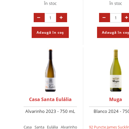
În stoc
În stoc
Adaugă în coș
Adaugă în co
Casa Santa Eulália
Muga
Alvarinho 2023 - 750 mL
Blanco 2024 - 75
Casa Santa Eulália Alvarinho
92 Puncte James Suckli