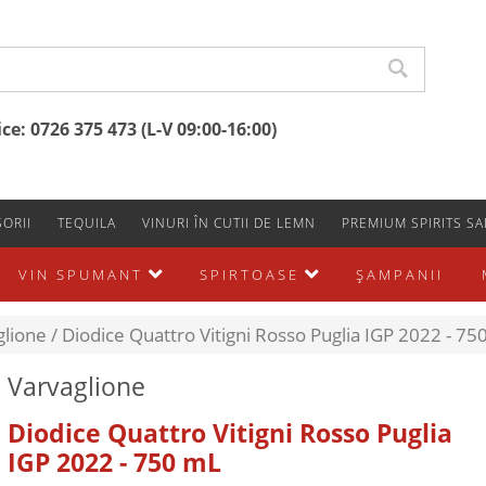
e: 0726 375 473 (L-V 09:00-16:00)
ORII
TEQUILA
VINURI ÎN CUTII DE LEMN
PREMIUM SPIRITS SA
VIN SPUMANT
SPIRTOASE
ŞAMPANII
glione /
Diodice Quattro Vitigni Rosso Puglia IGP 2022 - 75
Varvaglione
Diodice Quattro Vitigni Rosso Puglia
IGP 2022 - 750 mL