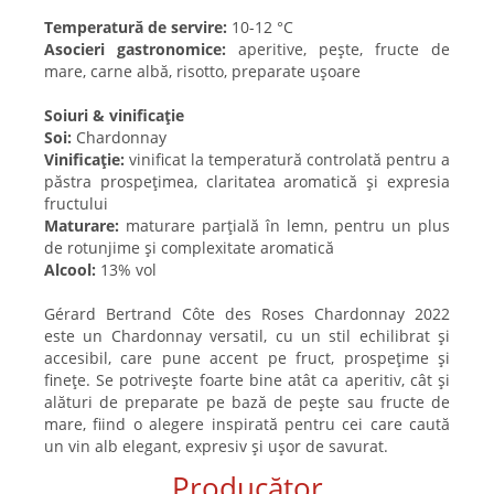
Temperatură de servire:
10-12 °C
Asocieri gastronomice:
aperitive, pește, fructe de
mare, carne albă, risotto, preparate ușoare
Soiuri & vinificație
Soi:
Chardonnay
Vinificație:
vinificat la temperatură controlată pentru a
păstra prospețimea, claritatea aromatică și expresia
fructului
Maturare:
maturare parțială în lemn, pentru un plus
de rotunjime și complexitate aromatică
Alcool:
13% vol
Gérard Bertrand Côte des Roses Chardonnay 2022
este un Chardonnay versatil, cu un stil echilibrat și
accesibil, care pune accent pe fruct, prospețime și
finețe. Se potrivește foarte bine atât ca aperitiv, cât și
alături de preparate pe bază de pește sau fructe de
mare, fiind o alegere inspirată pentru cei care caută
un vin alb elegant, expresiv și ușor de savurat.
Producător