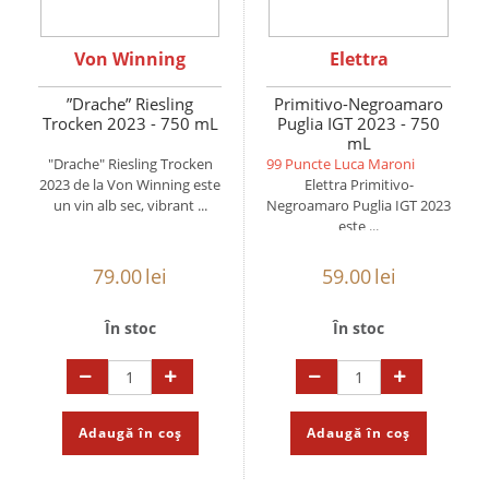
Von Winning
Elettra
”Drache” Riesling
Primitivo-Negroamaro
Trocken 2023 - 750 mL
Puglia IGT 2023 - 750
mL
"Drache" Riesling Trocken
99 Puncte Luca Maroni
2023 de la Von Winning este
Elettra Primitivo-
un vin alb sec, vibrant ...
Negroamaro Puglia IGT 2023
este ...
79.00
lei
59.00
lei
În stoc
În stoc
Adaugă în coș
Adaugă în coș