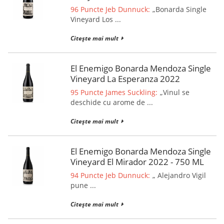
96 Puncte Jeb Dunnuck:
„Bonarda Single
Vineyard Los ...
Citește mai mult
El Enemigo Bonarda Mendoza Single
Vineyard La Esperanza 2022
95 Puncte James Suckling:
„Vinul se
deschide cu arome de ...
Citește mai mult
El Enemigo Bonarda Mendoza Single
Vineyard El Mirador 2022 - 750 ML
94 Puncte Jeb Dunnuck:
„ Alejandro Vigil
pune ...
Citește mai mult