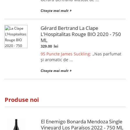
Citește mai mult
Gérard Bertrand La Clape
L’Hospitalitas Rouge BIO 2020 - 750
ML
329.00
lei
95 Puncte James Suckling:
„Nas parfumat
și aromatic de ...
Citește mai mult
Produse noi
El Enemigo Bonarda Mendoza Single
Vineyard Los Paraísos 2022 - 750 ML