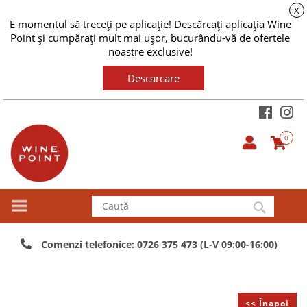
X
E momentul să treceți pe aplicație! Descărcați aplicația Wine
Point și cumpărați mult mai ușor, bucurându-vă de ofertele
noastre exclusive!
Descarcare
0
Comenzi telefonice: 0726 375 473 (L-V 09:00-16:00)
<< Înapoi