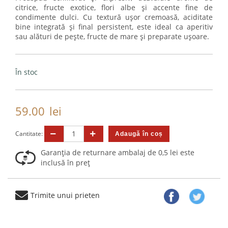
citrice, fructe exotice, flori albe și accente fine de
condimente dulci. Cu textură ușor cremoasă, aciditate
bine integrată și final persistent, este ideal ca aperitiv
sau alături de pește, fructe de mare și preparate ușoare.
În stoc
59.00
lei
Cantitate:
Garanția de returnare ambalaj de 0,5 lei este
inclusă în preț
Trimite unui prieten