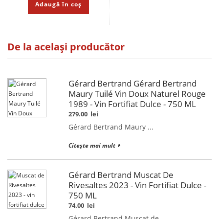
Adaugă în coș
De la același producător
Gérard Bertrand Gérard Bertrand
Maury Tuilé Vin Doux Naturel Rouge
1989 - Vin Fortifiat Dulce - 750 ML
279.00
lei
Gérard Bertrand Maury ...
Citește mai mult
Gérard Bertrand Muscat De
Rivesaltes 2023 - Vin Fortifiat Dulce -
750 ML
74.00
lei
Gérard Bertrand Muscat de ...