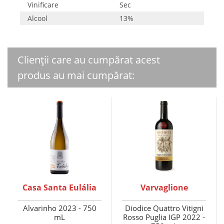
Vinificare
Sec
Alcool
13%
Clienții care au cumpărat acest
produs au mai cumpărat:
Casa Santa Eulália
Varvaglione
Alvarinho 2023 - 750
Diodice Quattro Vitigni
mL
Rosso Puglia IGP 2022 -