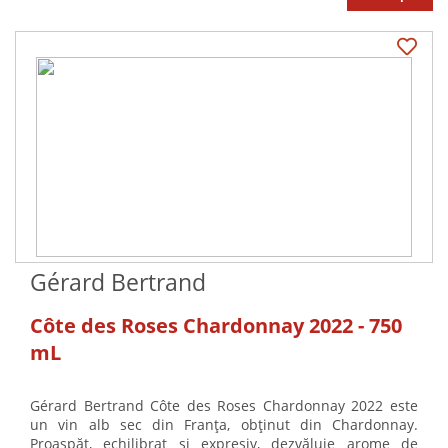
Gérard Bertrand
Côte des Roses Chardonnay 2022 - 750
mL
Gérard Bertrand Côte des Roses Chardonnay 2022 este
un vin alb sec din Franța, obținut din Chardonnay.
Proaspăt, echilibrat și expresiv, dezvăluie arome de