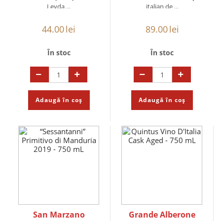
Leyda ...
italian de ...
44.00
lei
89.00
lei
În stoc
În stoc
Adaugă în coș
Adaugă în coș
San Marzano
Grande Alberone