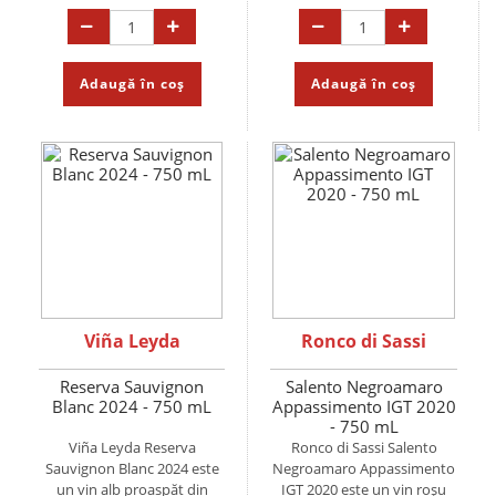
Adaugă în coș
Adaugă în coș
Viña Leyda
Ronco di Sassi
Reserva Sauvignon
Salento Negroamaro
Blanc 2024 - 750 mL
Appassimento IGT 2020
- 750 mL
Viña Leyda Reserva
Ronco di Sassi Salento
Sauvignon Blanc 2024 este
Negroamaro Appassimento
un vin alb proaspăt din
IGT 2020 este un vin roșu