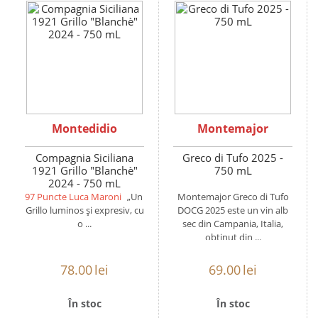
Montedidio
Montemajor
Compagnia Siciliana
Greco di Tufo 2025 -
1921 Grillo "Blanchè"
750 mL
2024 - 750 mL
97 Puncte Luca Maroni
„Un
Montemajor Greco di Tufo
Grillo luminos și expresiv, cu
DOCG 2025 este un vin alb
o ...
sec din Campania, Italia,
obținut din ...
78.00
lei
69.00
lei
În stoc
În stoc