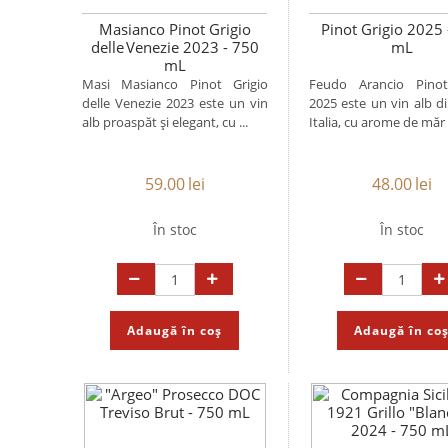
Masianco Pinot Grigio
Pinot Grigio 2025 
delle Venezie 2023 - 750
mL
mL
Masi Masianco Pinot Grigio
Feudo Arancio Pinot
delle Venezie 2023 este un vin
2025 este un vin alb din
alb proaspăt și elegant, cu ...
Italia, cu arome de măr .
59.00
lei
48.00
lei
În stoc
În stoc
Adaugă în coș
Adaugă în co