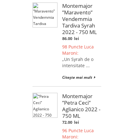
Montemajor
”Maravento”
Vendemmia
Tardiva Syrah
2022 - 750 ML
86.00
lei
98 Puncte Luca
Maroni:
„Un Syrah de o
intensitate ...
Citește mai mult
Montemajor
”Petra Ceci”
Aglianico 2022 -
750 ML
72.00
lei
96 Puncte Luca
Maroni: