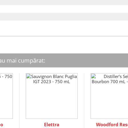
 au mai cumpărat:
io
Elettra
Woodford Res