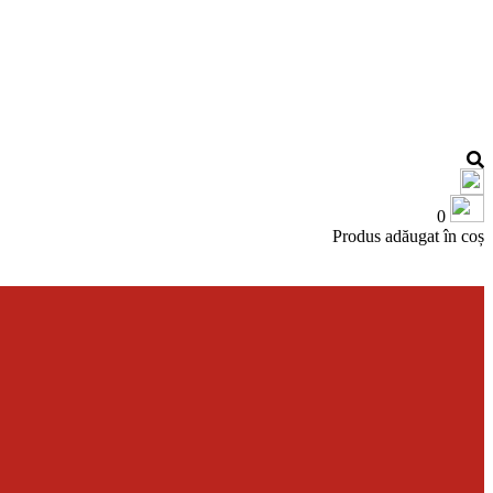
0
Produs adăugat în coș