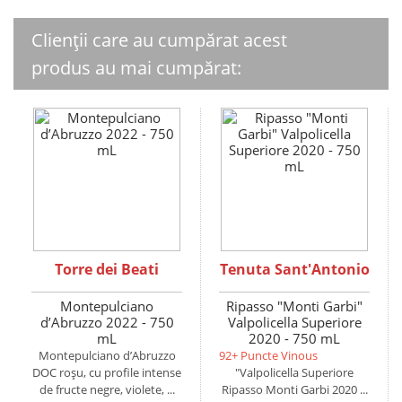
Clienții care au cumpărat acest
produs au mai cumpărat:
Torre dei Beati
Tenuta Sant'Antonio
Montepulciano
Ripasso "Monti Garbi"
d’Abruzzo 2022 - 750
Valpolicella Superiore
mL
2020 - 750 mL
Montepulciano d’Abruzzo
92+ Puncte Vinous
DOC roșu, cu profile intense
"Valpolicella Superiore
de fructe negre, violete, ...
Ripasso Monti Garbi 2020 ...