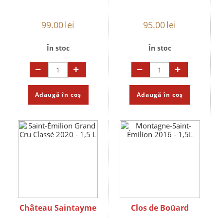
99.00
lei
95.00
lei
În stoc
În stoc
Adaugă în coș
Adaugă în coș
Château Saintayme
Clos de Boüard