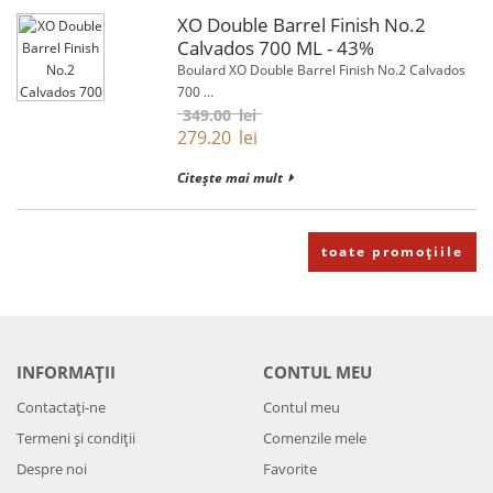
XO Double Barrel Finish No.2
Calvados 700 ML - 43%
Boulard XO Double Barrel Finish No.2 Calvados
700 ...
349.00
lei
279.20
lei
Citește mai mult
toate promoțiile
INFORMAȚII
CONTUL MEU
Contactați-ne
Contul meu
Termeni și condiții
Comenzile mele
Despre noi
Favorite