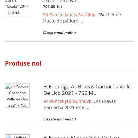
2017 - 750 ML
701.00
lei
96 Puncte James Suckling:
"Buchet de
fructe de pădure ...
Citește mai mult
Produse noi
El Enemigo As Bravas Garnacha Valle
De Uco 2021 - 750 ML
97 Puncte Jeb Dunnuck:
„As Bravas
Garnacha 2021 este ...
Citește mai mult
El Enemigo Malbec Valle De Uco