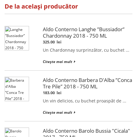
De la același producător
Aldo Conterno Langhe ”Bussiador”
Chardonnay 2018 - 750 ML
325.00
lei
Un Chardonnay surprinzător, cu buchet ...
Citește mai mult
Aldo Conterno Barbera D'Alba ”Conca
Tre Pile” 2018 - 750 ML
183.00
lei
Un vin delicios, cu buchet proaspăt de ...
Citește mai mult
Aldo Conterno Barolo Bussia "Cicala"