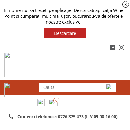
X
E momentul să treceți pe aplicație! Descărcați aplicația Wine
Point și cumpărați mult mai ușor, bucurându-vă de ofertele
noastre exclusive!
Descarcare
0
Comenzi telefonice: 0726 375 473 (L-V 09:00-16:00)