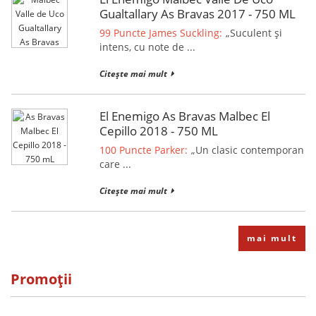
Gualtallary As Bravas 2017 - 750 ML
99 Puncte James Suckling:
„Suculent și
intens, cu note de ...
Citește mai mult
El Enemigo As Bravas Malbec El
Cepillo 2018 - 750 ML
100 Puncte Parker:
„Un clasic contemporan
care ...
Citește mai mult
mai mult
Promoții