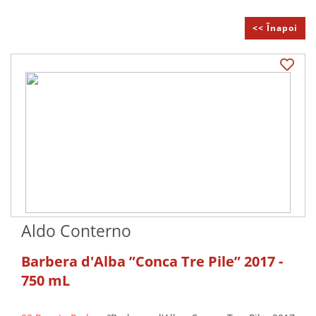
<< Înapoi
Aldo Conterno
Barbera d'Alba ”Conca Tre Pile” 2017 -
750 mL