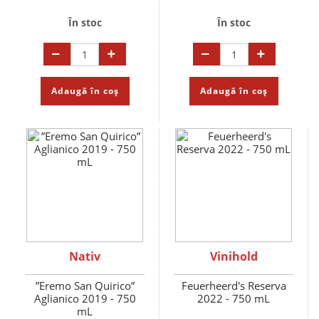
În stoc
În stoc
Adaugă în coș
Adaugă în coș
Nativ
Vinihold
”Eremo San Quirico”
Feuerheerd's Reserva
Aglianico 2019 - 750
2022 - 750 mL
mL